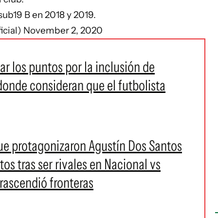
b19 B en 2018 y 2019.
icial)
November 2, 2020
r los puntos por la inclusión de
donde consideran que el futbolista
e protagonizaron Agustín Dos Santos
os tras ser rivales en Nacional vs
trascendió fronteras