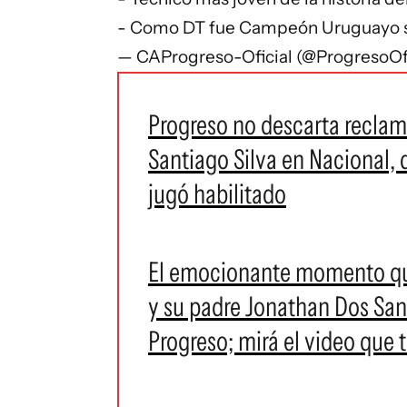
- Como DT fue Campeón Uruguayo su
— CAProgreso-Oficial (@ProgresoOf
Progreso no descarta reclama
Santiago Silva en Nacional, 
jugó habilitado
El emocionante momento qu
y su padre Jonathan Dos Sant
Progreso; mirá el video que 