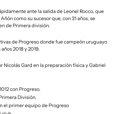
rápidamente ante la salida de Leonel Rocco, que
 Añón como su sucesor que, con 31 años, se
en de Primera división.
ativas de Progreso donde fue campeón uruguayo
 años 2018 y 2019.
Nicolás Gard en la preparación física y Gabriel
012 con Progreso.
Primera División.
en el primer equipo de Progreso
 club.