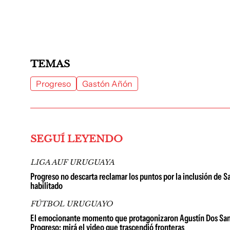
TEMAS
Progreso
Gastón Añón
SEGUÍ LEYENDO
LIGA AUF URUGUAYA
Progreso no descarta reclamar los puntos por la inclusión de S
habilitado
FÚTBOL URUGUAYO
El emocionante momento que protagonizaron Agustín Dos Santos
Progreso; mirá el video que trascendió fronteras