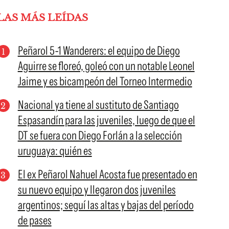
LAS MÁS LEÍDAS
Peñarol 5-1 Wanderers: el equipo de Diego
Aguirre se floreó, goleó con un notable Leonel
Jaime y es bicampeón del Torneo Intermedio
Nacional ya tiene al sustituto de Santiago
Espasandín para las juveniles, luego de que el
DT se fuera con Diego Forlán a la selección
uruguaya: quién es
El ex Peñarol Nahuel Acosta fue presentado en
su nuevo equipo y llegaron dos juveniles
argentinos; seguí las altas y bajas del período
de pases