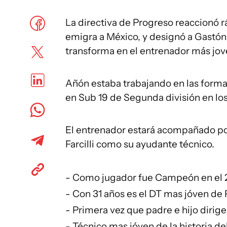
La directiva de Progreso reaccionó 
emigra a México, y designó a Gastón
transforma en el entrenador más jov
Añón estaba trabajando en las form
en Sub 19 de Segunda división en los
El entrenador estará acompañado por 
Farcilli como su ayudante técnico.
- Como jugador fue Campeón en el 2
- Con 31 años es el DT mas jóven de 
- Primera vez que padre e hijo dirig
- Técnico mas jóven de la historia del