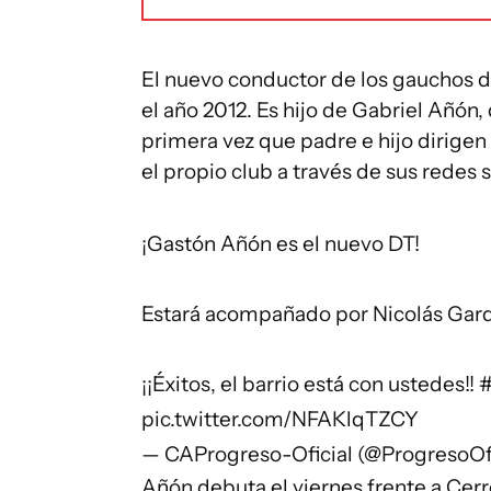
El nuevo conductor de los gauchos d
el año 2012. Es hijo de Gabriel Añón, 
primera vez que padre e hijo dirige
el propio club a través de sus redes s
¡Gastón Añón es el nuevo DT!
Estará acompañado por Nicolás Gard 
¡¡Éxitos, el barrio está con ustedes!!
pic.twitter.com/NFAKlqTZCY
— CAProgreso-Oficial (@ProgresoOf
Añón debuta el viernes frente a Cerr