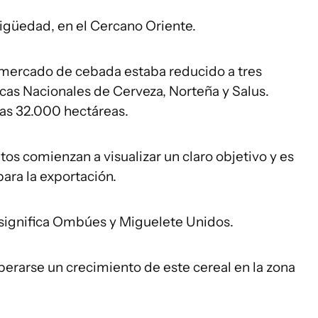
tigüedad, en el Cercano Oriente.
l mercado de cebada estaba reducido a tres
cas Nacionales de Cerveza, Norteña y Salus.
as 32.000 hectáreas.
os comienzan a visualizar un claro objetivo y es
para la exportación.
significa Ombúes y Miguelete Unidos.
erarse un crecimiento de este cereal en la zona