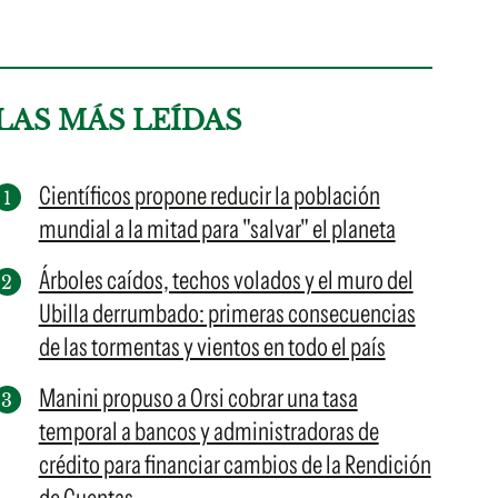
LAS MÁS LEÍDAS
Científicos propone reducir la población
mundial a la mitad para "salvar" el planeta
Árboles caídos, techos volados y el muro del
Ubilla derrumbado: primeras consecuencias
de las tormentas y vientos en todo el país
Manini propuso a Orsi cobrar una tasa
temporal a bancos y administradoras de
crédito para financiar cambios de la Rendición