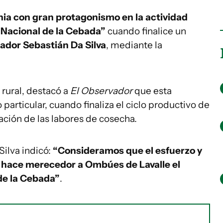
nia con gran protagonismo en la actividad
 Nacional de la Cebada”
cuando finalice un
enador Sebastián Da Silva
, mediante la
rural, destacó a
El Observador
que esta
particular, cuando finaliza el ciclo productivo de
zación de las labores de cosecha.
Silva indicó:
“Consideramos que el esfuerzo y
s hace merecedor a Ombúes de Lavalle el
 de la Cebada”
.