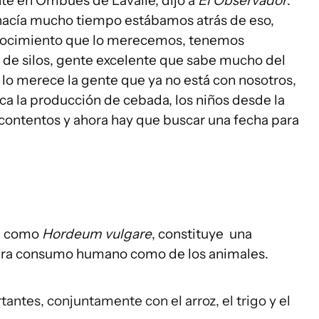
te en Ombúes de Lavalle, dijo a
El Observador
:
, hacía mucho tiempo estábamos atrás de eso,
nocimiento que lo merecemos, tenemos
s de silos, gente excelente que sabe mucho del
 lo merece la gente que ya no está con nosotros,
ica la producción de cebada, los niños desde la
contentos y ahora hay que buscar una fecha para
te como
Hordeum vulgare
, constituye una
ara consumo humano como de los animales.
tantes, conjuntamente con el arroz, el trigo y el