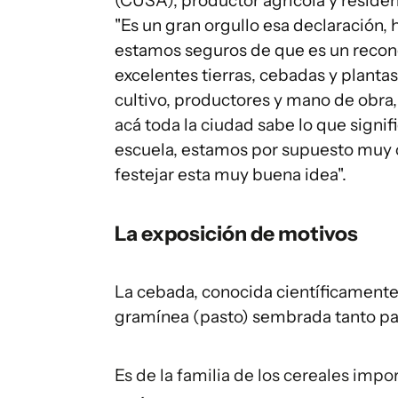
(CUSA), productor agrícola y residen
"Es un gran orgullo esa declaración
estamos seguros de que es un reco
excelentes tierras, cebadas y planta
cultivo, productores y mano de obra,
acá toda la ciudad sabe lo que signif
escuela, estamos por supuesto muy 
festejar esta muy buena idea".
La exposición de motivos
La cebada, conocida científicamen
gramínea (pasto) sembrada tanto p
Es de la familia de los cereales impor