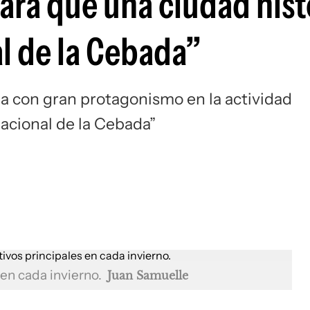
para que una ciudad hist
l de la Cebada”
a con gran protagonismo en la actividad
Nacional de la Cebada”
 en cada invierno.
Juan Samuelle