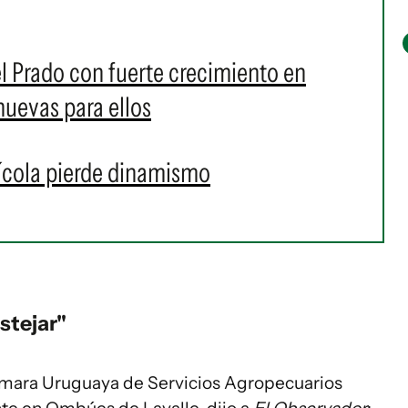
el Prado con fuerte crecimiento en
nuevas para ellos
ícola pierde dinamismo
stejar"
ámara Uruguaya de Servicios Agropecuarios