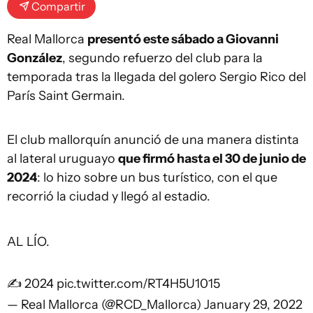
Compartir
Real Mallorca
presentó este sábado a Giovanni
González
, segundo refuerzo del club para la
temporada tras la llegada del golero Sergio Rico del
París Saint Germain.
El club mallorquín anunció de una manera distinta
al lateral uruguayo
que firmó hasta el 30 de junio de
2024
: lo hizo sobre un bus turístico, con el que
recorrió la ciudad y llegó al estadio.
AL LÍO.
✍ 2024
pic.twitter.com/RT4H5U1015
— Real Mallorca (@RCD_Mallorca)
January 29, 2022