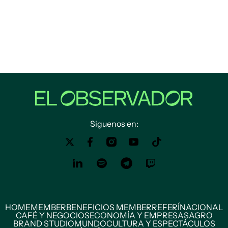
Siguenos en:
HOME
MEMBER
BENEFICIOS MEMBER
REFERÍ
NACIONAL
CAFÉ Y NEGOCIOS
ECONOMÍA Y EMPRESAS
AGRO
BRAND STUDIO
MUNDO
CULTURA Y ESPECTÁCULOS