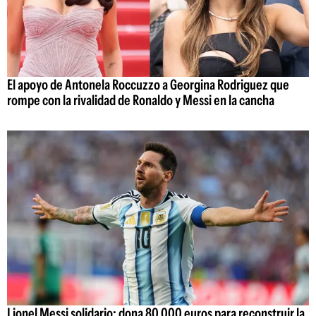
El apoyo de Antonela Roccuzzo a Georgina Rodriguez que
rompe con la rivalidad de Ronaldo y Messi en la cancha
Lionel Messi solidario: dona 80.000 euros para reconstruir la