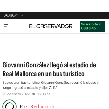
URUGUAY
Suscribite x
URUGUAY
US$ 3,45
ARGENTINA
ESPAÑA
ESTADOS UNIDOS
Giovanni González llegó al estadio de
Real Mallorca en un bus turístico
Subido a un bus turístico, Giovanni González recorrió la ciudad y
luego ingresó al estadio y dijo: "Al lío"
29 de enero 2022
18:03 hs
Por
Redacción