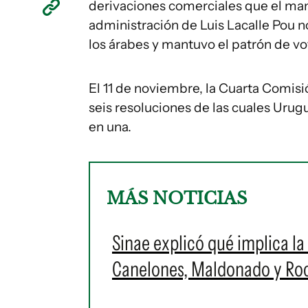
derivaciones comerciales que el mant
administración de Luis Lacalle Pou 
los árabes y mantuvo el patrón de v
El 11 de noviembre, la Cuarta Comisió
seis resoluciones de las cuales Uru
en una.
MÁS NOTICIAS
Sinae explicó qué implica la 
Canelones, Maldonado y Roch