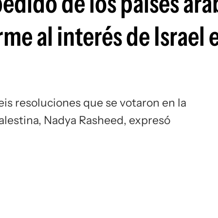
edido de los países ára
me al interés de Israel e
eis resoluciones que se votaron en la
alestina, Nadya Rasheed, expresó