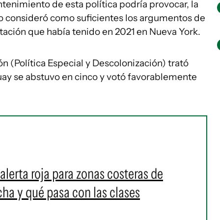
enimiento de esta política podría provocar, la
no consideró como suficientes los argumentos de
otación que había tenido en 2021 en Nueva York.
n (Política Especial y Descolonización) trató
guay se abstuvo en cinco y votó favorablemente
alerta roja para zonas costeras de
a y qué pasa con las clases