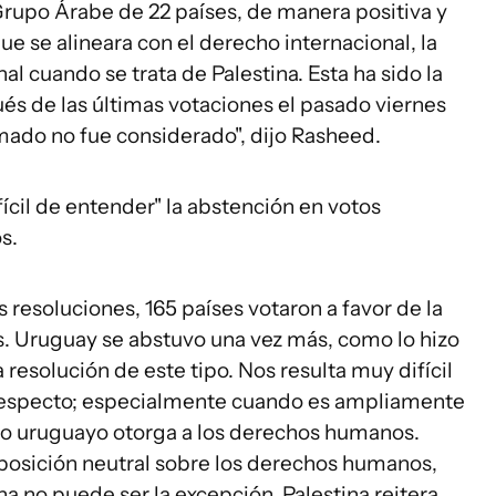
rupo Árabe de 22 países, de manera positiva y
e se alineara con el derecho internacional, la
al cuando se trata de Palestina. Esta ha sido la
és de las últimas votaciones el pasado viernes
mado no fue considerado", dijo Rasheed.
ícil de entender" la abstención en votos
os.
 resoluciones, 165 países votaron a favor de la
os. Uruguay se abstuvo una vez más, como lo hizo
resolución de este tipo. Nos resulta muy difícil
 respecto; especialmente cuando es ampliamente
blo uruguayo otorga a los derechos humanos.
osición neutral sobre los derechos humanos,
na no puede ser la excepción. Palestina reitera,