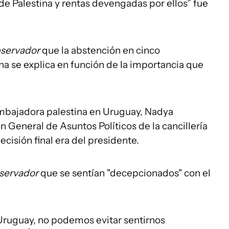
de Palestina y rentas devengadas por ellos” fue
bservador
que la abstención en cinco
una se explica en función de la importancia que
a embajadora palestina en Uruguay, Nadya
n General de Asuntos Políticos de la cancillería
ecisión final era del presidente.
servador
que se sentían "decepcionados" con el
Uruguay, no podemos evitar sentirnos