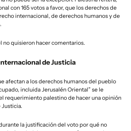
nal con 165 votos a favor, que los derechos de
erecho internacional, de derechos humanos y de
ó.
el no quisieron hacer comentarios.
Internacional de Justicia
 que afectan a los derechos humanos del pueblo
Ocupado, incluida Jerusalén Oriental” se le
el requerimiento palestino de hacer una opinión
 Justicia.
rante la justificación del voto por qué no