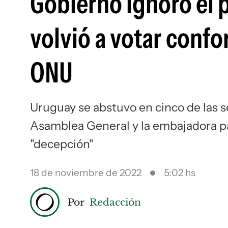
Gobierno ignoró el p
volvió a votar confor
ONU
Uruguay se abstuvo en cinco de las s
Asamblea General y la embajadora p
"decepción"
18 de noviembre de 2022
5:02 hs
Por
Redacción