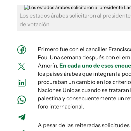
Los estados árabes solicitaron al president
de votación
Primero fue con el canciller Francisc
Pou. Una semana después con el emb
Amorín.
En cada uno de esos encuen
los países árabes que integran la pod
procuraban un cambio en los criteri
Naciones Unidas cuando se trataran l
palestina y consecuentemente un ret
foro internacional.
A pesar de las reiteradas solicitudes