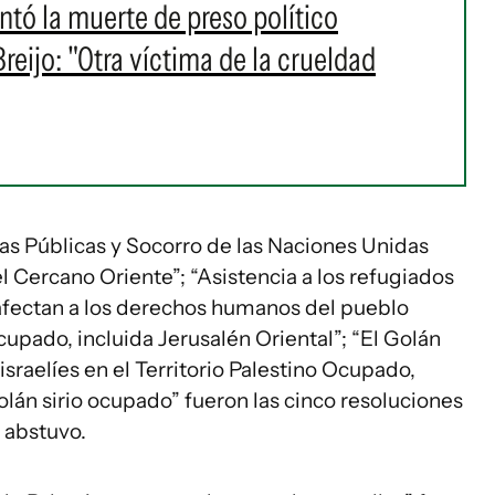
ó la muerte de preso político
eijo: "Otra víctima de la crueldad
s Públicas y Socorro de las Naciones Unidas
l Cercano Oriente”; “Asistencia a los refugiados
e afectan a los derechos humanos del pueblo
Ocupado, incluida Jerusalén Oriental”; “El Golán
sraelíes en el Territorio Palestino Ocupado,
Golán sirio ocupado” fueron las cinco resoluciones
 abstuvo.