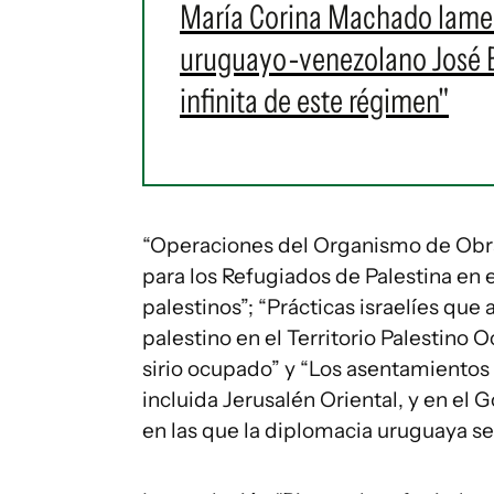
María Corina Machado lament
uruguayo-venezolano José Br
infinita de este régimen"
“Operaciones del Organismo de Obra
para los Refugiados de Palestina en e
palestinos”; “Prácticas israelíes qu
palestino en el Territorio Palestino 
sirio ocupado” y “Los asentamientos i
incluida Jerusalén Oriental, y en el 
en las que la diplomacia uruguaya se