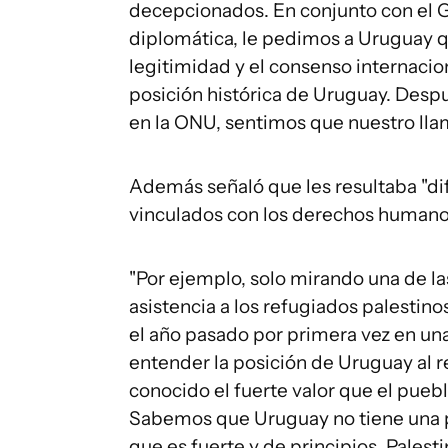
decepcionados. En conjunto con el G
diplomática, le pedimos a Uruguay qu
legitimidad y el consenso internacion
posición histórica de Uruguay. Despu
en la ONU, sentimos que nuestro lla
Además señaló que les resultaba "dif
vinculados con los derechos human
"Por ejemplo, solo mirando una de las
asistencia a los refugiados palestin
el año pasado por primera vez en una 
entender la posición de Uruguay al
conocido el fuerte valor que el pue
Sabemos que Uruguay no tiene una p
que es fuerte y de principios. Palesti