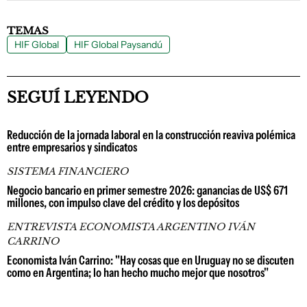
TEMAS
HIF Global
HIF Global Paysandú
SEGUÍ LEYENDO
Reducción de la jornada laboral en la construcción reaviva polémica
entre empresarios y sindicatos
SISTEMA FINANCIERO
Negocio bancario en primer semestre 2026: ganancias de US$ 671
millones, con impulso clave del crédito y los depósitos
ENTREVISTA ECONOMISTA ARGENTINO IVÁN
CARRINO
Economista Iván Carrino: "Hay cosas que en Uruguay no se discuten
como en Argentina; lo han hecho mucho mejor que nosotros"