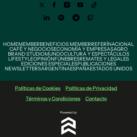
HOME
MEMBER
BENEFICIOS MEMBER
REFERÍ
NACIONAL
CAFÉ Y NEGOCIOS
ECONOMÍA Y EMPRESAS
AGRO
BRAND STUDIO
MUNDO
CULTURA Y ESPECTÁCULOS
LIFESTYLE
OPINIÓN
FÚNEBRES
REMATES Y LEGALES
EDICIONES ESPECIALES
PUBLICACIONES
NEWSLETTERS
ARGENTINA
ESPAÑA
ESTADOS UNIDOS
Políticas de Cookies
Políticas de Privacidad
Términos y Condiciones
Contacto