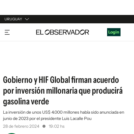
URUGUAY
URUGUAY
Login
ARGENTINA
ESPAÑA
ESTADOS UNIDOS
Gobierno y HIF Global firman acuerdo
por inversión millonaria que producirá
gasolina verde
La inversión de unos US$ 4.000 millones había sido anunciada en
junio de 2023 por el presidente Luis Lacalle Pou
28 de febrero 2024
19:02 hs