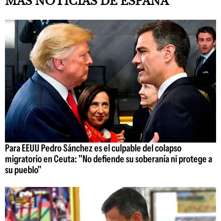
MÁS NOTICIAS DE ESPAÑA
Para EEUU Pedro Sánchez es el culpable del colapso
migratorio en Ceuta: "No defiende su soberanía ni protege a
su pueblo"