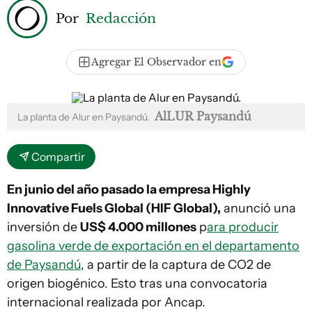
Por
Redacción
Agregar El Observador en
AlLUR Paysandú
La planta de Alur en Paysandú.
Compartir
En junio del año pasado la empresa Highly
Innovative Fuels Global (HIF Global),
anunció una
inversión de
US$ 4.000 millones
p
ara producir
gasolina verde de exportación en el departamento
de Paysandú
, a partir de la captura de CO2 de
origen biogénico. Esto tras una convocatoria
internacional realizada por Ancap.