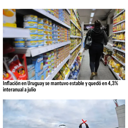
Inflación en Uruguay se mantuvo estable y quedó en 4,3%
interanual a julio