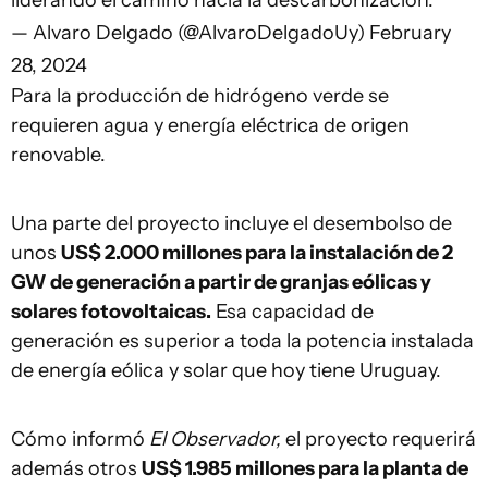
liderando el camino hacia la descarbonización.
— Alvaro Delgado (@AlvaroDelgadoUy)
February
28, 2024
Para la producción de hidrógeno verde se
requieren agua y energía eléctrica de origen
renovable.
Una parte del proyecto incluye el desembolso de
unos
US$ 2.000 millones para la instalación de 2
GW de generación a partir de granjas eólicas y
solares fotovoltaicas.
Esa capacidad de
generación es superior a toda la potencia instalada
de energía eólica y solar que hoy tiene Uruguay.
Cómo informó
El Observador,
el proyecto requerirá
además otros
US$ 1.985 millones para la planta de