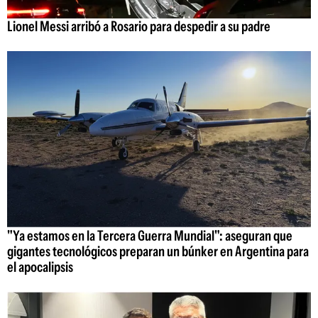
Lionel Messi arribó a Rosario para despedir a su padre
"Ya estamos en la Tercera Guerra Mundial": aseguran que
gigantes tecnológicos preparan un búnker en Argentina para
el apocalipsis