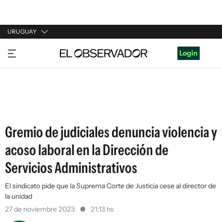
URUGUAY
URUGUAY
Login
ARGENTINA
ESPAÑA
ESTADOS UNIDOS
Gremio de judiciales denuncia violencia y
acoso laboral en la Dirección de
Servicios Administrativos
El sindicato pide que la Suprema Corte de Justicia cese al director de
la unidad
27 de noviembre 2023
21:13 hs