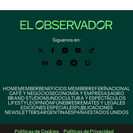
Siguenos en:
HOME
MEMBER
BENEFICIOS MEMBER
REFERÍ
NACIONAL
CAFÉ Y NEGOCIOS
ECONOMÍA Y EMPRESAS
AGRO
BRAND STUDIO
MUNDO
CULTURA Y ESPECTÁCULOS
LIFESTYLE
OPINIÓN
FÚNEBRES
REMATES Y LEGALES
EDICIONES ESPECIALES
PUBLICACIONES
NEWSLETTERS
ARGENTINA
ESPAÑA
ESTADOS UNIDOS
Políticas de Cookies
Políticas de Privacidad