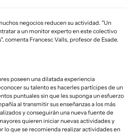
muchos negocios reducen su actividad. "Un
ratar a un monitor experto en este colectivo
s", comenta Francesc Valls, profesor de Esade.
res poseen una dilatada experiencia
conocer su talento es hacerles partícipes de un
tos puntuales sin que les suponga un esfuerzo
mpañía al transmitir sus enseñanzas a los más
ealizados y conseguirán una nueva fuente de
ayores quieren iniciar nuevas actividades y
r lo que se recomienda realizar actividades en