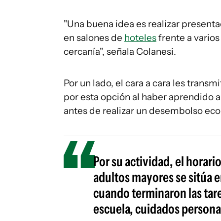
"Una buena idea es realizar present
en salones de
hoteles
frente a varios
cercanía", señala Colanesi.
Por un lado, el cara a cara les transm
por esta opción al haber aprendido a
antes de realizar un desembolso ec
Por su actividad, el horari
adultos mayores se sitúa en
cuando terminaron las tare
escuela, cuidados personal