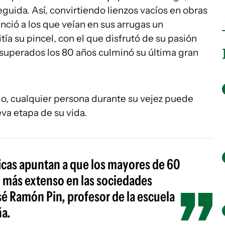
eguida. Así, convirtiendo lienzos vacíos en obras
enció a los que veían en sus arrugas un
ía su pincel, con el que disfrutó de su pasión
ue superados los 80 años culminó su última gran
o, cualquier persona durante su vejez puede
eva etapa de su vida.
cas apuntan a que los mayores de 60
o más extenso en las sociedades
sé Ramón Pin, profesor de la escuela
ña.