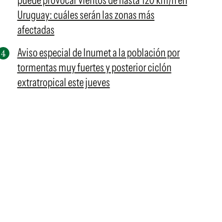
puede provocar vientos de hasta 120 km/h en
Uruguay: cuáles serán las zonas más
afectadas
Aviso especial de Inumet a la población por
tormentas muy fuertes y posterior ciclón
extratropical este jueves