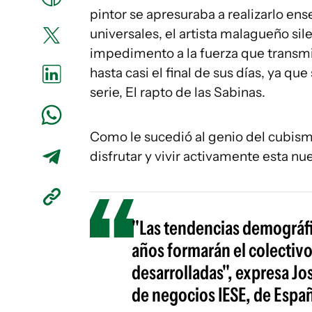
pintor se apresuraba a realizarlo ens
universales, el artista malagueño sil
impedimento a la fuerza que transmit
hasta casi el final de sus días, ya q
serie, El rapto de las Sabinas.
Como le sucedió al genio del cubism
disfrutar y vivir activamente esta nu
"Las tendencias demográfi
años formarán el colectiv
desarrolladas", expresa Jo
de negocios IESE, de Espa