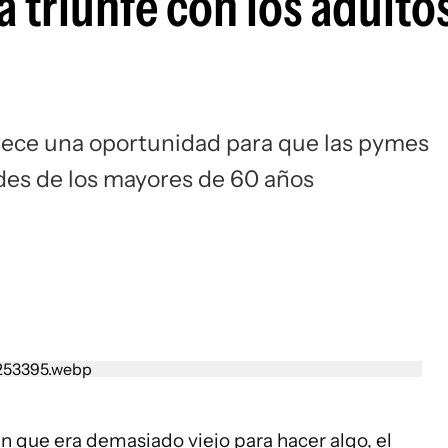
 triunfe con los adulto
frece una oportunidad para que las pymes
ades de los mayores de 60 años
n que era demasiado viejo para hacer algo, el