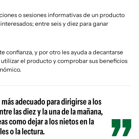
aciones o sesiones informativas de un producto
 interesados; entre seis y diez para ganar
ite confianza, y por otro les ayuda a decantarse
 utilizar el producto y comprobar sus beneficios
onómico.
o más adecuado para dirigirse a los
tre las diez y la una de la mañana,
as como dejar a los nietos en la
es o la lectura.