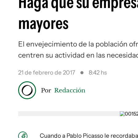
Haga que su empresa
mayores
El envejecimiento de la población o
centren su actividad en las necesid
21 de febrero de 2017
8:42 hs
Por
Redacción
Cuando a Pablo Picasso le recordaba