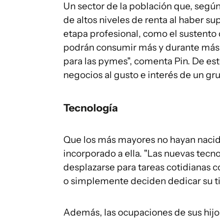
Un sector de la población que, según
de altos niveles de renta al haber s
etapa profesional, como el sustento d
podrán consumir más y durante más
para las pymes", comenta Pin. De es
negocios al gusto e interés de un gr
Tecnología
Que los más mayores no hayan nacido 
incorporado a ella. "Las nuevas tecno
desplazarse para tareas cotidianas c
o simplemente deciden dedicar su tie
Además, las ocupaciones de sus hijo