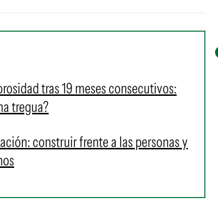
orosidad tras 19 meses consecutivos:
na tregua?
ación: construir frente a las personas y
mos