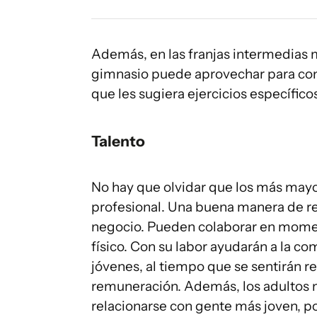
Además, en las franjas intermedias 
gimnasio puede aprovechar para cont
que les sugiera ejercicios específico
Talento
No hay que olvidar que los más mayo
profesional. Una buena manera de re
negocio. Pueden colaborar en momen
físico. Con su labor ayudarán a la co
jóvenes, al tiempo que se sentirán r
remuneración. Además, los adultos m
relacionarse con gente más joven, po