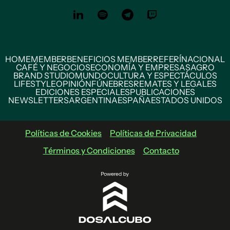
HOME
MEMBER
BENEFICIOS MEMBER
REFERÍ
NACIONAL
CAFÉ Y NEGOCIOS
ECONOMÍA Y EMPRESAS
AGRO
BRAND STUDIO
MUNDO
CULTURA Y ESPECTÁCULOS
LIFESTYLE
OPINIÓN
FÚNEBRES
REMATES Y LEGALES
EDICIONES ESPECIALES
PUBLICACIONES
NEWSLETTERS
ARGENTINA
ESPAÑA
ESTADOS UNIDOS
Políticas de Cookies
Políticas de Privacidad
Términos y Condiciones
Contacto