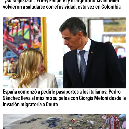
"¡Su Majestad!": El Rey Felipe VI y el argentino Javier Milei
volvieron a saludarse con efusividad, esta vez en Colombia
España comenzó a pedirle pasaportes a los italianos: Pedro
Sánchez lleva al máximo su pelea con Giorgia Meloni desde la
invasión migratoria a Ceuta