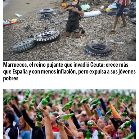
Marruecos, el reino pujante que invadió Ceuta: crece más
que España y con menos inflación, pero expulsa a sus jóvenes
pobres