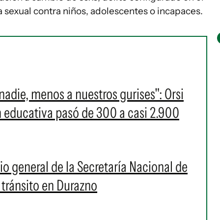
cia sexual contra niños, adolescentes o incapaces.
nadie, menos a nuestros gurises": Orsi
n educativa pasó de 300 a casi 2.900
io general de la Secretaría Nacional de
 tránsito en Durazno