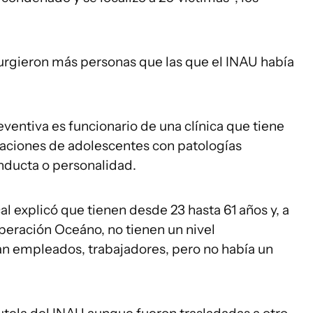
surgieron más personas que las que el INAU había
ventiva es funcionario de una clínica que tiene
aciones de adolescentes con patologías
nducta o personalidad.
cal explicó que tienen desde 23 hasta 61 años y, a
peración Oceáno, no tienen un nivel
an empleados, trabajadores, pero no había un