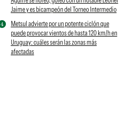
Aguirre se floreó, goleó con un notable Leonel
Jaime y es bicampeón del Torneo Intermedio
Metsul advierte por un potente ciclón que
puede provocar vientos de hasta 120 km/h en
Uruguay: cuáles serán las zonas más
afectadas