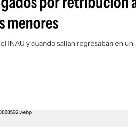
gados por retribución 
os menores
del INAU y cuando salían regresaban en un