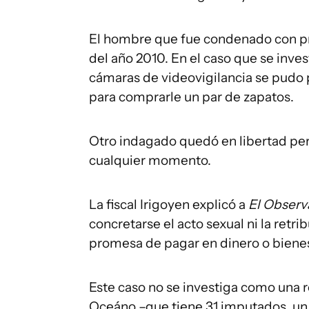
El hombre que fue condenado con pri
del año 2010. En el caso que se invest
cámaras de videovigilancia se pudo 
para comprarle un par de zapatos.
Otro indagado quedó en libertad per
cualquier momento.
La fiscal Irigoyen explicó a
El Observ
concretarse el acto sexual ni la ret
promesa de pagar en dinero o bienes
Este caso no se investiga como una r
Oceáno –que tiene 31 imputados, un c