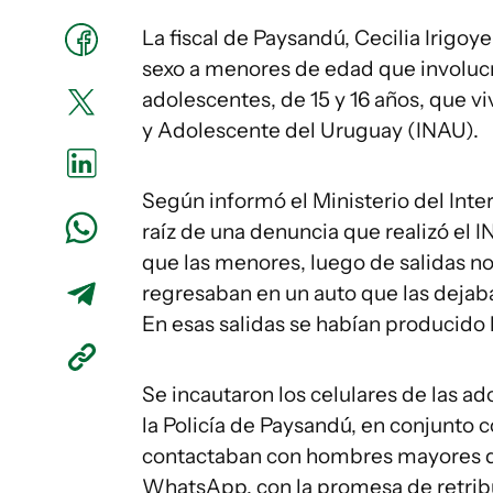
La fiscal de Paysandú, Cecilia Irigoy
sexo a menores de edad que involuc
adolescentes, de 15 y 16 años, que v
y Adolescente del Uruguay (INAU).
Según informó el Ministerio del Inte
raíz de una denuncia que realizó el
que las menores, luego de salidas no 
regresaban en un auto que las dejaba
En esas salidas se habían producido 
Se incautaron los celulares de las a
la Policía de Paysandú, en conjunto
contactaban con hombres mayores d
WhatsApp, con la promesa de retribu