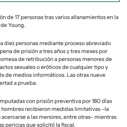
ón de 17 personas tras varios allanamientos en la
d de Young.
ó a diez personas mediante proceso abreviado
a pena de prisión a tres años y tres meses por
 promesa de retribución a personas menores de
ctos sexuales o eróticos de cualquier tipo y
vés de medios informáticos. Las otras nueve
ertad a prueba.
mputadas con prisión preventiva por 180 días
o hombres recibieron medidas limitativas –la
o acercarse a las menores, entre otras– mientras
s pericias que solicitó la fiscal.