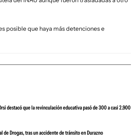
utela del INAU aunque fueron trasladadas a otro
y es posible que haya más detenciones e
Orsi destacó que la revinculación educativa pasó de 300 a casi 2.900
al de Drogas, tras un accidente de tránsito en Durazno