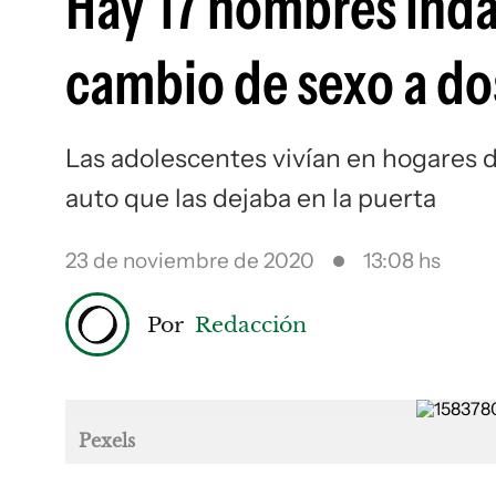
Hay 17 hombres inda
cambio de sexo a d
Las adolescentes vivían en hogares 
auto que las dejaba en la puerta
23 de noviembre de 2020
13:08 hs
Por
Redacción
Pexels