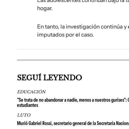
Las adolescentes continúan bajo la t
hogar.
En tanto, la investigación continúa 
imputados por el caso.
SEGUÍ LEYENDO
EDUCACIÓN
"Se trata de no abandonar a nadie, menos a nuestros gurises": 
estudiantes
LUTO
Murió Gabriel Rossi, secretario general de la Secretaría Nacion