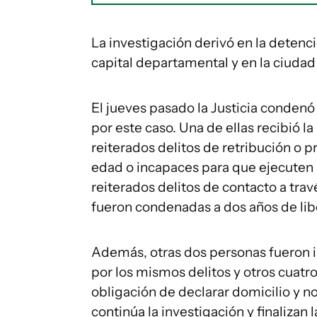
La investigación derivó en la detenci
capital departamental y en la ciuda
El jueves pasado la Justicia conden
por este caso. Una de ellas recibió l
reiterados delitos de retribución o
edad o incapaces para que ejecuten a
reiterados delitos de contacto a tra
fueron condenadas a dos años de lib
Además, otras dos personas fueron i
por los mismos delitos y otros cuatr
obligación de declarar domicilio y n
continúa la investigación y finalizan la