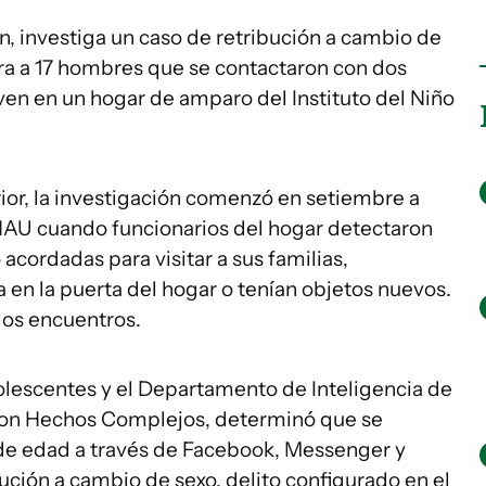
en, investiga un caso de retribución a cambio de
ra a 17 hombres que se contactaron con dos
iven en un hogar de amparo del Instituto del Niño
rior, la investigación comenzó en setiembre a
 INAU cuando funcionarios del hogar detectaron
acordadas para visitar a sus familias,
 en la puerta del hogar o tenían objetos nuevos.
los encuentros.
dolescentes y el Departamento de Inteligencia de
 con Hechos Complejos, determinó que se
e edad a través de Facebook, Messenger y
ción a cambio de sexo, delito configurado en el