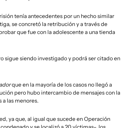
sión tenía antecedentes por un hecho similar
iga, se concretó la retribución y a través de
probar que fue con la adolescente a una tienda
o sigue siendo investigado y podrá ser citado en
ador
que en la mayoría de los casos no llegó a
ribución pero hubo intercambio de mensajes con la
 a las menores.
ed, ya que, al igual que sucede en Operación
ondenado y se localizó a 20 víctimas–, los