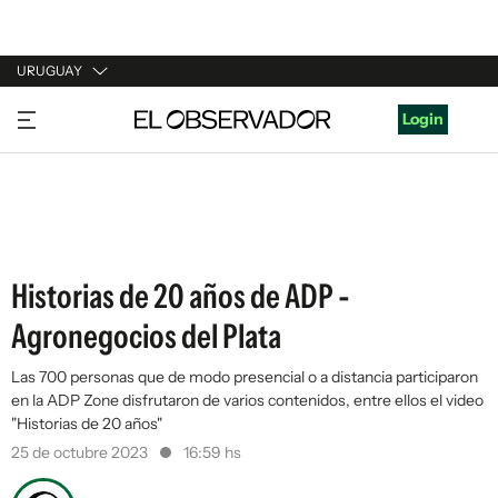
URUGUAY
URUGUAY
Login
ARGENTINA
ESPAÑA
ESTADOS UNIDOS
Historias de 20 años de ADP -
Agronegocios del Plata
Las 700 personas que de modo presencial o a distancia participaron
en la ADP Zone disfrutaron de varios contenidos, entre ellos el video
"Historias de 20 años"
25 de octubre 2023
16:59 hs