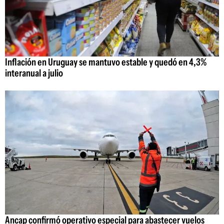
Inflación en Uruguay se mantuvo estable y quedó en 4,3%
interanual a julio
Ancap confirmó operativo especial para abastecer vuelos