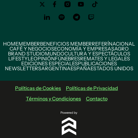
HOME
MEMBER
BENEFICIOS MEMBER
REFERÍ
NACIONAL
CAFÉ Y NEGOCIOS
ECONOMÍA Y EMPRESAS
AGRO
BRAND STUDIO
MUNDO
CULTURA Y ESPECTÁCULOS
LIFESTYLE
OPINIÓN
FÚNEBRES
REMATES Y LEGALES
EDICIONES ESPECIALES
PUBLICACIONES
NEWSLETTERS
ARGENTINA
ESPAÑA
ESTADOS UNIDOS
Políticas de Cookies
Políticas de Privacidad
Términos y Condiciones
Contacto