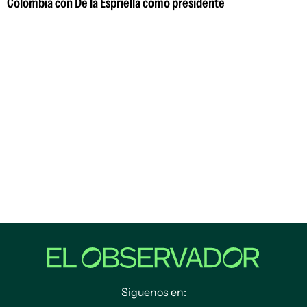
Colombia con De la Espriella como presidente
Siguenos en: