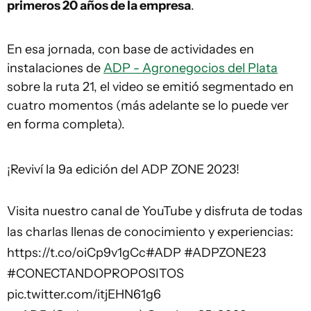
primeros 20 años de la empresa
.
En esa jornada, con base de actividades en
instalaciones de
ADP - Agronegocios del Plata
sobre la ruta 21, el video se emitió segmentado en
cuatro momentos (más adelante se lo puede ver
en forma completa).
¡Reviví la 9a edición del ADP ZONE 2023!
Visita nuestro canal de YouTube y disfruta de todas
las charlas llenas de conocimiento y experiencias:
https://t.co/oiCp9v1gCc
#ADP
#ADPZONE23
#CONECTANDOPROPOSITOS
pic.twitter.com/itjEHN61g6