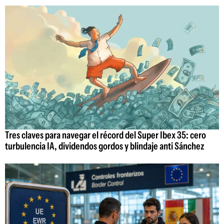
Tres claves para navegar el récord del Super Ibex 35: cero
turbulencia IA, dividendos gordos y blindaje anti Sánchez