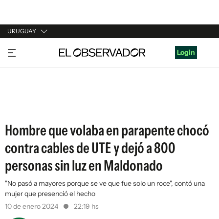
URUGUAY
URUGUAY
Login
ARGENTINA
ESPAÑA
ESTADOS UNIDOS
Hombre que volaba en parapente chocó
contra cables de UTE y dejó a 800
personas sin luz en Maldonado
"No pasó a mayores porque se ve que fue solo un roce", contó una
mujer que presenció el hecho
10 de enero 2024
22:19 hs