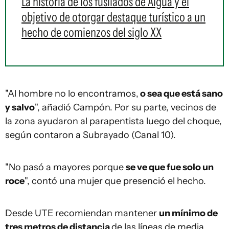
La historia de los fusilados de Aiguá y el
objetivo de otorgar destaque turístico a un
hecho de comienzos del siglo XX
"Al hombre no lo encontramos,
o sea que está sano
y salvo
", añadió Campón. Por su parte, vecinos de
la zona ayudaron al parapentista luego del choque,
según contaron a Subrayado (Canal 10).
"No pasó a mayores porque
se ve que fue solo un
roce
", contó una mujer que presenció el hecho.
Desde UTE recomiendan mantener
un mínimo de
tres metros de distancia
de las líneas de media