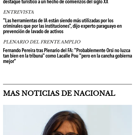
destaque turístico a un hecho de comienzos del siglo XX
ENTREVISTA
"Las herramientas de IA están siendo más utilizadas por los
criminales que por las instituciones", dijo experto paraguayo en
prevención de lavado de activos
PLENARIO DEL FRENTE AMPLIO
Fernando Pereira tras Plenario del FA: "Probablemente Orsi no luzca
tan bien en la tribuna" como Lacalle Pou "pero en la cancha gobierna
mejor"
MAS NOTICIAS DE NACIONAL