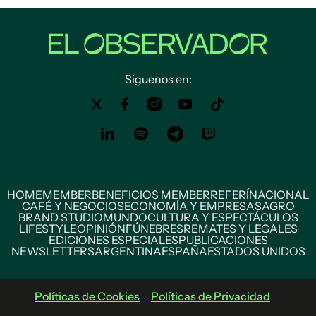
Siguenos en:
HOME
MEMBER
BENEFICIOS MEMBER
REFERÍ
NACIONAL
CAFÉ Y NEGOCIOS
ECONOMÍA Y EMPRESAS
AGRO
BRAND STUDIO
MUNDO
CULTURA Y ESPECTÁCULOS
LIFESTYLE
OPINIÓN
FÚNEBRES
REMATES Y LEGALES
EDICIONES ESPECIALES
PUBLICACIONES
NEWSLETTERS
ARGENTINA
ESPAÑA
ESTADOS UNIDOS
Políticas de Cookies
Políticas de Privacidad