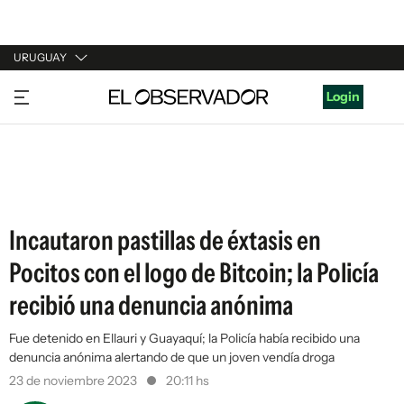
URUGUAY
URUGUAY
Login
ARGENTINA
ESPAÑA
ESTADOS UNIDOS
Incautaron pastillas de éxtasis en
Pocitos con el logo de Bitcoin; la Policía
recibió una denuncia anónima
Fue detenido en Ellauri y Guayaquí; la Policía había recibido una
denuncia anónima alertando de que un joven vendía droga
23 de noviembre 2023
20:11 hs