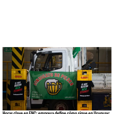
Horas clave en FNC: empresa define cómo sigue en Uruguay;