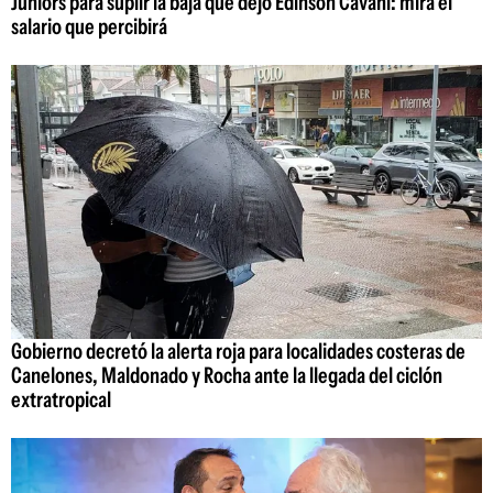
Juniors para suplir la baja que dejó Edinson Cavani: mirá el
salario que percibirá
Gobierno decretó la alerta roja para localidades costeras de
Canelones, Maldonado y Rocha ante la llegada del ciclón
extratropical