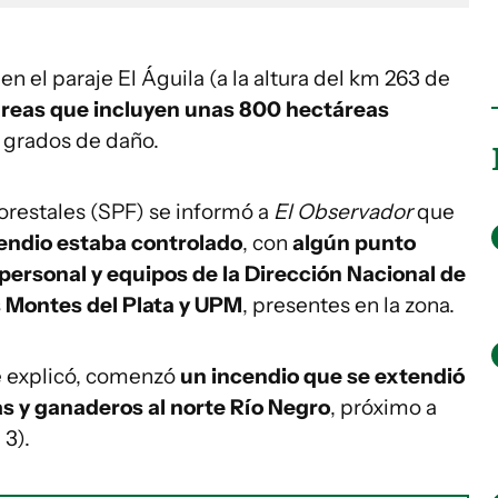
, en el paraje El Águila (a la altura del km 263 de
áreas que incluyen unas 800 hectáreas
s grados de daño.
restales (SPF) se informó a
El Observador
que
cendio estaba controlado
, con
algún punto
personal y equipos de la Dirección Nacional de
 Montes del Plata y UPM
, presentes en la zona.
e explicó, comenzó
un incendio que se extendió
las y ganaderos al norte Río Negro
, próximo a
 3).