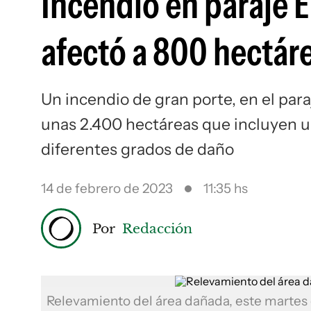
Incendio en paraje E
afectó a 800 hectár
Un incendio de gran porte, en el paraj
unas 2.400 hectáreas que incluyen u
diferentes grados de daño
14 de febrero de 2023
11:35 hs
Por
Redacción
Relevamiento del área dañada, este marte