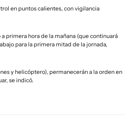
trol en puntos calientes, con vigilancia
o a primera hora de la mañana (que continuará
rabajo para la primera mitad de la jornada,
es y helicóptero), permanecerán a la orden en
uar, se indicó.