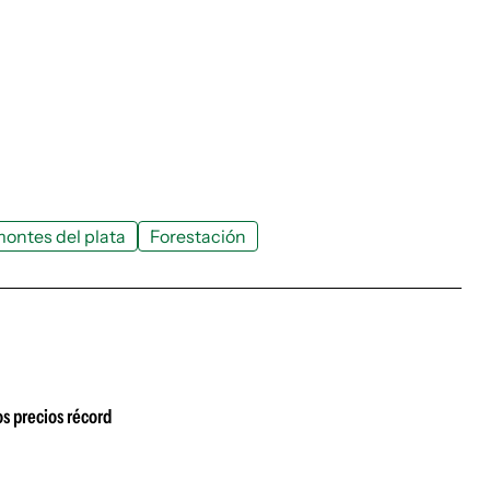
ontes del plata
Forestación
s precios récord