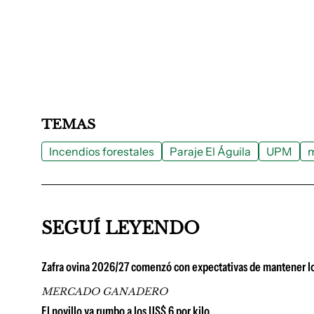
TEMAS
Incendios forestales
Paraje El Águila
UPM
m
SEGUÍ LEYENDO
Zafra ovina 2026/27 comenzó con expectativas de mantener lo
MERCADO GANADERO
El novillo va rumbo a los US$ 6 por kilo