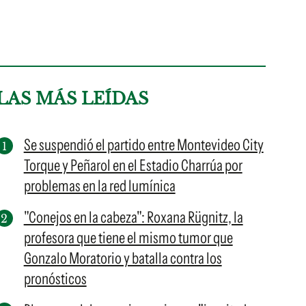
LAS MÁS LEÍDAS
Se suspendió el partido entre Montevideo City
Torque y Peñarol en el Estadio Charrúa por
problemas en la red lumínica
"Conejos en la cabeza": Roxana Rügnitz, la
profesora que tiene el mismo tumor que
Gonzalo Moratorio y batalla contra los
pronósticos