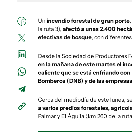
Un
incendio forestal de gran porte
la ruta 3),
afectó a unas 2.400 hect
efectivas de bosque
, con diferente
Desde la Sociedad de Productores Fo
en la mañana de este martes el in
caliente que se está enfriando con 
Bomberos (DNB) y de las empresas
Cerca del mediodía de este lunes, s
a varios predios forestales, agríco
Palmar y El Águila (km 260 de la ruta