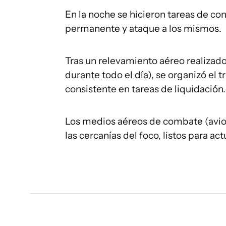
En la noche se hicieron tareas de con
permanente y ataque a los mismos.
Tras un relevamiento aéreo realizad
durante todo el día), se organizó el t
consistente en tareas de liquidación.
Los medios aéreos de combate (avion
las cercanías del foco, listos para act