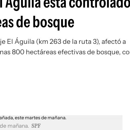
l Águila está controlado
eas de bosque
e El Águila (km 263 de la ruta 3), afectó a
nas 800 hectáreas efectivas de bosque, c
s de mañana.
SPF