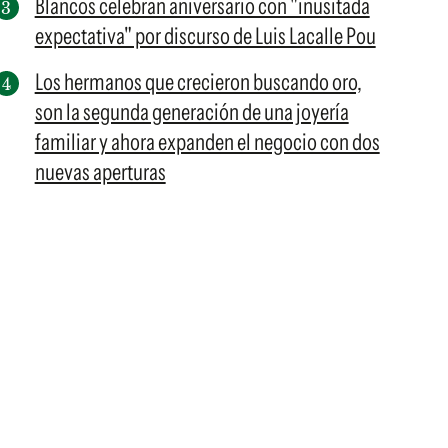
Blancos celebran aniversario con "inusitada
expectativa" por discurso de Luis Lacalle Pou
Los hermanos que crecieron buscando oro,
son la segunda generación de una joyería
familiar y ahora expanden el negocio con dos
nuevas aperturas