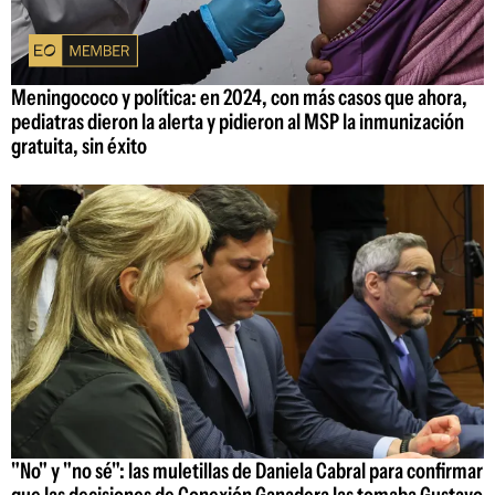
Meningococo y política: en 2024, con más casos que ahora,
pediatras dieron la alerta y pidieron al MSP la inmunización
gratuita, sin éxito
"No" y "no sé": las muletillas de Daniela Cabral para confirmar