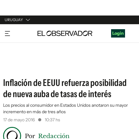
URUGUAY
URUGUAY
Login
ARGENTINA
ESPAÑA
ESTADOS UNIDOS
Inflación de EEUU refuerza posibilidad
de nueva auba de tasas de interés
Los precios al consumidor en Estados Unidos anotaron su mayor
incremento en más de tres años
17 de mayo 2016
10:37 hs
Por
Redacción