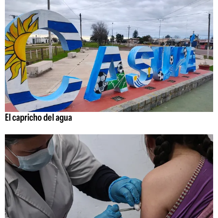
El capricho del agua