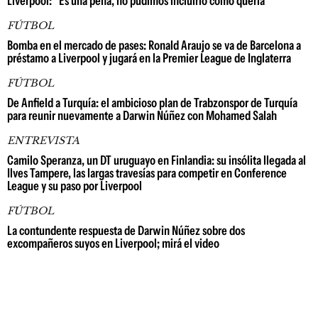
Liverpool: "Es una pena, no pudimos incluirlo como quería"
FÚTBOL
Bomba en el mercado de pases: Ronald Araujo se va de Barcelona a
préstamo a Liverpool y jugará en la Premier League de Inglaterra
FÚTBOL
De Anfield a Turquía: el ambicioso plan de Trabzonspor de Turquía
para reunir nuevamente a Darwin Núñez con Mohamed Salah
ENTREVISTA
Camilo Speranza, un DT uruguayo en Finlandia: su insólita llegada al
Ilves Tampere, las largas travesías para competir en Conference
League y su paso por Liverpool
FÚTBOL
La contundente respuesta de Darwin Núñez sobre dos
excompañeros suyos en Liverpool; mirá el video