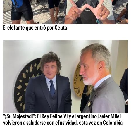
El elefante que entró por Ceuta
"¡Su Majestad!": El Rey Felipe VI y el argentino Javier Milei
volvieron a saludarse con efusividad, esta vez en Colombia