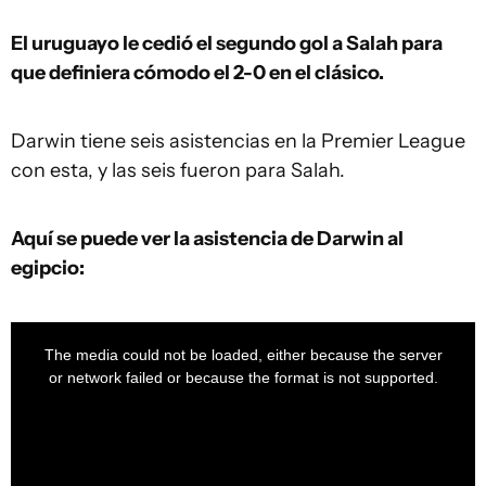
El uruguayo le cedió el segundo gol a Salah para
que definiera cómodo el 2-0 en el clásico.
Darwin tiene seis asistencias en la Premier League
con esta, y las seis fueron para Salah.
Aquí se puede ver la asistencia de Darwin al
egipcio:
This
is
a
The media could not be loaded, either because the server
modal
window.
or network failed or because the format is not supported.