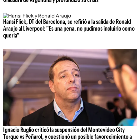
Hansi Flick, DT del Barcelona, se refirió a la salida de Ronald
Araujo al Liverpool: "Es una pena, no pudimos incluirlo como
quería"
Ignacio Ruglio criticó la suspensión del Montevideo City
Torque vs Peñarol, y cuestionó un posible favorecimiento a