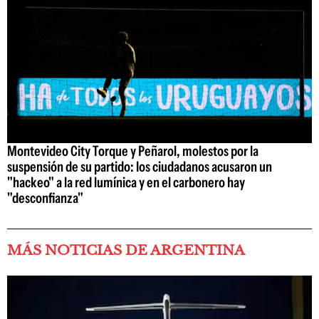
Montevideo City Torque y Peñarol, molestos por la
suspensión de su partido: los ciudadanos acusaron un
"hackeo" a la red lumínica y en el carbonero hay
"desconfianza"
MÁS NOTICIAS DE ARGENTINA