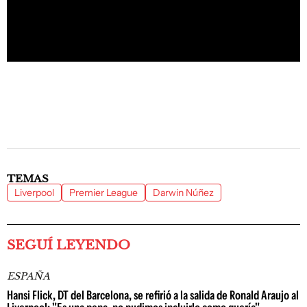
TEMAS
Liverpool
Premier League
Darwin Núñez
SEGUÍ LEYENDO
ESPAÑA
Hansi Flick, DT del Barcelona, se refirió a la salida de Ronald Araujo al