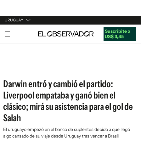
URUGUAY
Suscribite x
URUGUAY
US$ 3,45
ARGENTINA
ESPAÑA
ESTADOS UNIDOS
Darwin entró y cambió el partido:
Liverpool empataba y ganó bien el
clásico; mirá su asistencia para el gol de
Salah
El uruguayo empezó en el banco de suplentes debido a que llegó
algo cansado de su viaje desde Uruguay tras vencer a Brasil