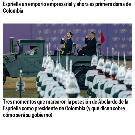
Espriella un emporio empresarial y ahora es primera dama de
Colombia
Tres momentos que marcaron la posesión de Abelardo de la
Espriella como presidente de Colombia (y qué dicen sobre
cómo será su gobierno)