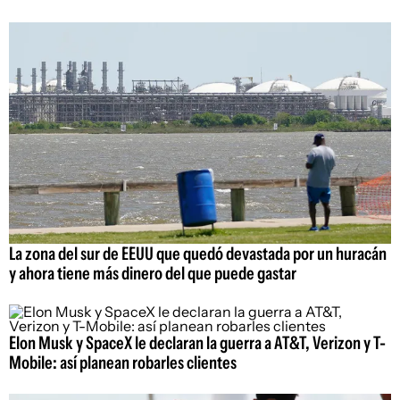
La zona del sur de EEUU que quedó devastada por un huracán
y ahora tiene más dinero del que puede gastar
Elon Musk y SpaceX le declaran la guerra a AT&T, Verizon y T-
Mobile: así planean robarles clientes