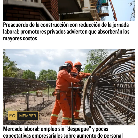
Preacuerdo de la construcción con reducción de la jornada
laboral: promotores privados advierten que absorberán los
mayores costos
Mercado laboral: empleo sin "despegue" y pocas
expectativas empresariales sobre aumento de personal