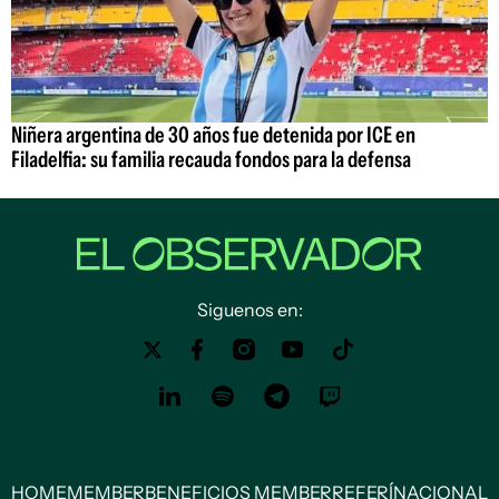
Niñera argentina de 30 años fue detenida por ICE en
Filadelfia: su familia recauda fondos para la defensa
Siguenos en:
HOME
MEMBER
BENEFICIOS MEMBER
REFERÍ
NACIONAL