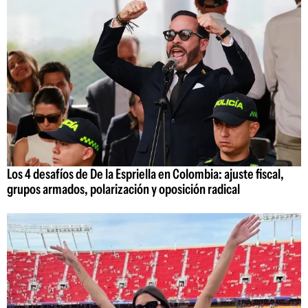
Los 4 desafíos de De la Espriella en Colombia: ajuste fiscal,
grupos armados, polarización y oposición radical