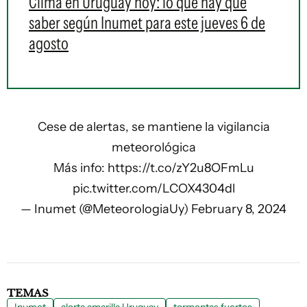
Clima en Uruguay hoy: lo que hay que
saber según Inumet para este jueves 6 de
agosto
Cese de alertas, se mantiene la vigilancia
meteorológica
Más info:
https://t.co/zY2u8OFmLu
pic.twitter.com/LCOX4304dl
— Inumet (@MeteorologiaUy)
February 8, 2024
TEMAS