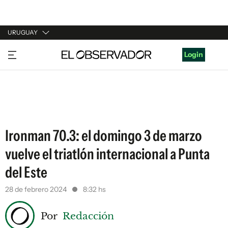
URUGUAY
URUGUAY
Login
ARGENTINA
ESPAÑA
ESTADOS UNIDOS
Ironman 70.3: el domingo 3 de marzo
vuelve el triatlón internacional a Punta
del Este
28 de febrero 2024
8:32 hs
Por
Redacción