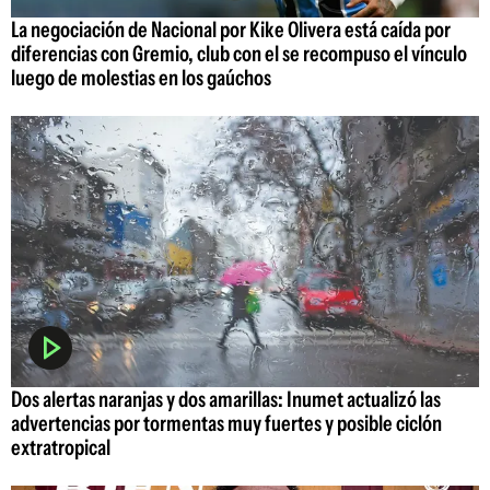
La negociación de Nacional por Kike Olivera está caída por
diferencias con Gremio, club con el se recompuso el vínculo
luego de molestias en los gaúchos
Dos alertas naranjas y dos amarillas: Inumet actualizó las
advertencias por tormentas muy fuertes y posible ciclón
extratropical