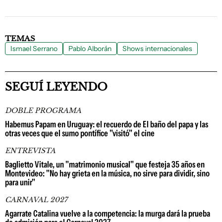
TEMAS
Ismael Serrano
Pablo Alborán
Shows internacionales
SEGUÍ LEYENDO
DOBLE PROGRAMA
Habemus Papam en Uruguay: el recuerdo de El baño del papa y las
otras veces que el sumo pontífice "visitó" el cine
ENTREVISTA
Baglietto Vitale, un "matrimonio musical" que festeja 35 años en
Montevideo: "No hay grieta en la música, no sirve para dividir, sino
para unir"
CARNAVAL 2027
Agarrate Catalina vuelve a la competencia: la murga dará la prueba