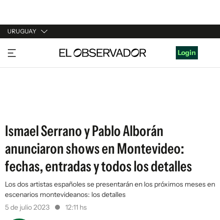
URUGUAY
URUGUAY
Login
ARGENTINA
ESPAÑA
ESTADOS UNIDOS
Ismael Serrano y Pablo Alborán
anunciaron shows en Montevideo:
fechas, entradas y todos los detalles
Los dos artistas españoles se presentarán en los próximos meses en
escenarios montevideanos: los detalles
5 de julio 2023
12:11 hs