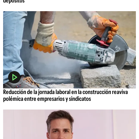
depósitos
Reducción de la jornada laboral en la construcción reaviva
polémica entre empresarios y sindicatos