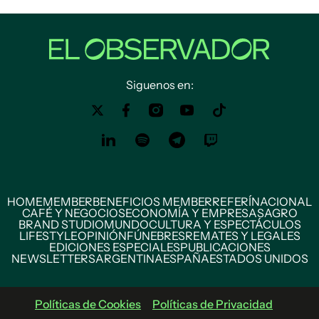
Siguenos en:
HOME
MEMBER
BENEFICIOS MEMBER
REFERÍ
NACIONAL
CAFÉ Y NEGOCIOS
ECONOMÍA Y EMPRESAS
AGRO
BRAND STUDIO
MUNDO
CULTURA Y ESPECTÁCULOS
LIFESTYLE
OPINIÓN
FÚNEBRES
REMATES Y LEGALES
EDICIONES ESPECIALES
PUBLICACIONES
NEWSLETTERS
ARGENTINA
ESPAÑA
ESTADOS UNIDOS
Políticas de Cookies
Políticas de Privacidad