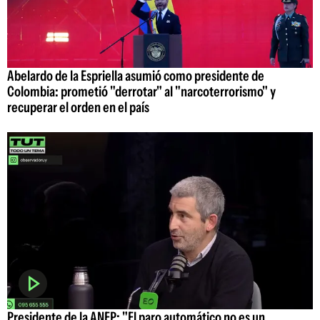
Abelardo de la Espriella asumió como presidente de
Colombia: prometió "derrotar" al "narcoterrorismo" y
recuperar el orden en el país
Presidente de la ANEP: "El paro automático no es un