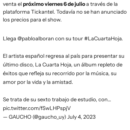
venta el
próximo viernes 6 de julio
a través de la
plataforma Tickantel. Todavía no se han anunciado
los precios para el show.
Llega
@pabloalboran
con su tour
#LaCuartaHoja
.
El artista español regresa al país para presentar su
último disco, La Cuarta Hoja, un álbum repleto de
éxitos que refleja su recorrido por la música, su
amor por la vida y la amistad.
Se trata de su sexto trabajo de estudio, con…
pic.twitter.com/fSwLHPspjV
— GAUCHO (@gaucho_uy)
July 4, 2023