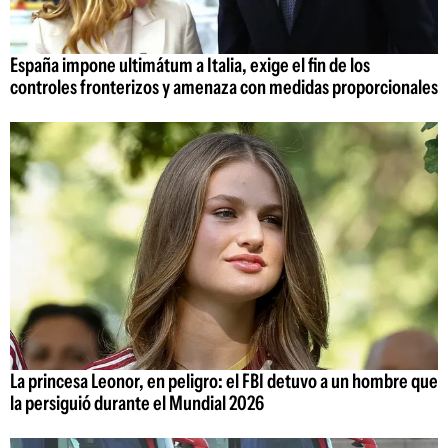
España impone ultimátum a Italia, exige el fin de los
controles fronterizos y amenaza con medidas proporcionales
La princesa Leonor, en peligro: el FBI detuvo a un hombre que
la persiguió durante el Mundial 2026