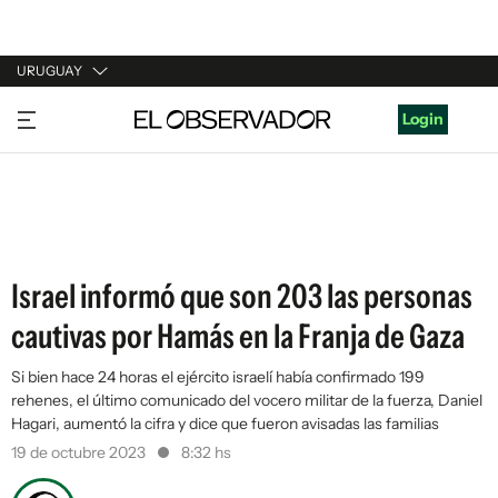
URUGUAY
URUGUAY
Login
ARGENTINA
ESPAÑA
ESTADOS UNIDOS
Israel informó que son 203 las personas
cautivas por Hamás en la Franja de Gaza
Si bien hace 24 horas el ejército israelí había confirmado 199
rehenes, el último comunicado del vocero militar de la fuerza, Daniel
Hagari, aumentó la cifra y dice que fueron avisadas las familias
19 de octubre 2023
8:32 hs