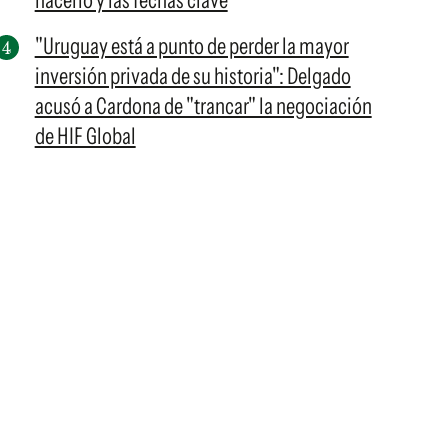
hacerlo y las fechas clave
"Uruguay está a punto de perder la mayor
inversión privada de su historia": Delgado
acusó a Cardona de "trancar" la negociación
de HIF Global