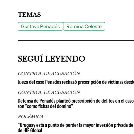
TEMAS
Gustavo Penadés
Romina Celeste
SEGUÍ LEYENDO
CONTROL DE ACUSACIÓN
Jueza del caso Penadés rechazó prescripción de víctimas desd
CONTROL DE ACUSACIÓN
Defensa de Penadés planteó prescripción de delitos en el caso d
son "como fichas del dominó"
POLÉMICA
"Uruguay está a punto de perder la mayor inversión privada de 
de HIF Global