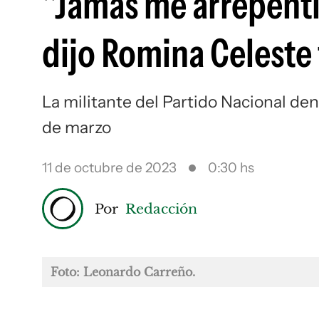
"Jamás me arrepentí
dijo Romina Celeste
La militante del Partido Nacional d
de marzo
11 de octubre de 2023
0:30 hs
Por
Redacción
Foto: Leonardo Carreño.