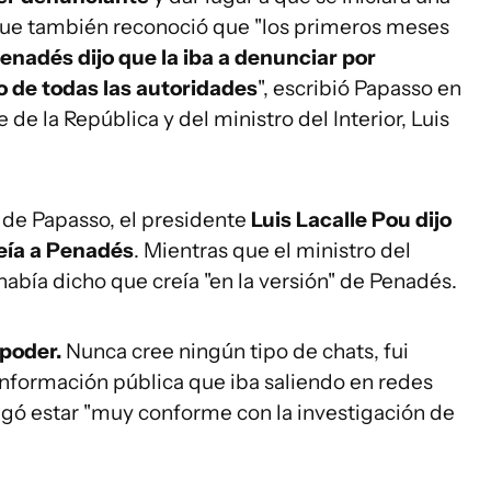
que también reconoció que "los primeros meses
enadés dijo que la iba a denunciar por
o de todas las autoridades
", escribió Papasso en
 de la República y del ministro del Interior, Luis
 de Papasso, el presidente
Luis Lacalle Pou dijo
reía a Penadés
. Mientras que el ministro del
había dicho que creía "en la versión" de Penadés.
 poder.
Nunca cree ningún tipo de chats, fui
nformación pública que iba saliendo en redes
gregó estar "muy conforme con la investigación de