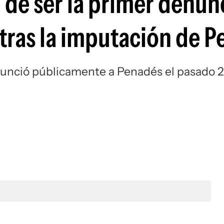
 de ser la primer denun
 tras la imputación de 
enunció públicamente a Penadés el pasado 