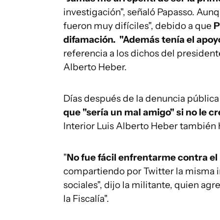
investigación", señaló Papasso. Aun
fueron muy difíciles", debido a que
P
difamación. "Además tenía el apoy
referencia a los dichos del presidente
Alberto Heber.
Días después de la denuncia pública
que "sería un mal amigo" si no le c
Interior Luis Alberto Heber también 
"
No fue fácil enfrentarme contra el
compartiendo por Twitter la misma i
sociales", dijo la militante, quien a
la Fiscalía".