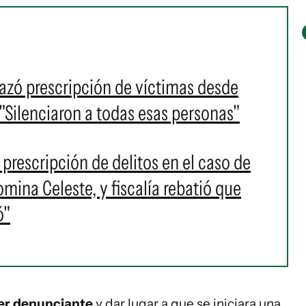
azó prescripción de víctimas desde
"Silenciaron a todas esas personas"
prescripción de delitos en el caso de
omina Celeste, y fiscalía rebatió que
ó"
mer denunciante
y dar lugar a que se iniciara una