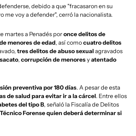
defenderse, debido a que "fracasaron en su
yo me voy a defender", cerró la nacionalista.
ste martes a Penadés por
once delitos de
l de menores de edad
, así como
cuatro delitos
avado,
tres delitos de abuso sexual
agravados
sacato
,
corrupción de menores
y
atentado
sión preventiva por 180 días
. A pesar de esta
 de salud para evitar ir a la cárcel
. Entre ellos
betes del tipo B
, señaló la Fiscalía de Delitos
o Técnico Forense quien deberá determinar si