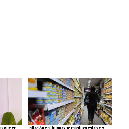
as que en
Inflación en Uruguay se mantuvo estable y