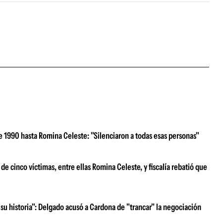
e 1990 hasta Romina Celeste: "Silenciaron a todas esas personas"
e cinco víctimas, entre ellas Romina Celeste, y fiscalía rebatió que
su historia": Delgado acusó a Cardona de "trancar" la negociación