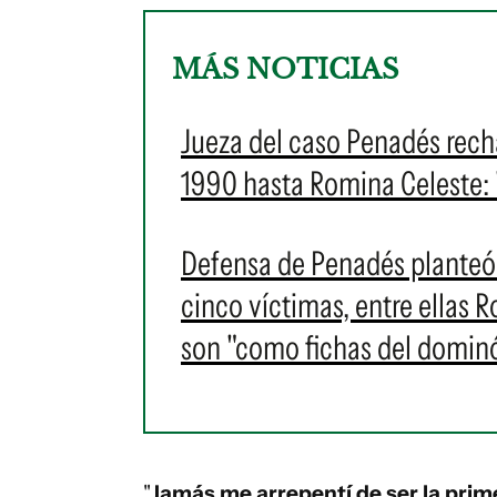
MÁS NOTICIAS
Jueza del caso Penadés rech
1990 hasta Romina Celeste: 
Defensa de Penadés planteó 
cinco víctimas, entre ellas R
son "como fichas del domin
"
Jamás me arrepentí de ser la pri