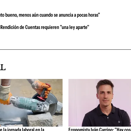
nto bueno, menos aún cuando se anuncia a pocas horas"
 Rendición de Cuentas requieren "una ley aparte"
AL
 la jornada laboral en la
Economista Iván Carrino: "Hay cos