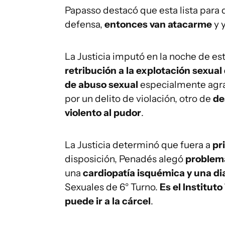
Papasso destacó que esta lista para 
defensa,
entonces van atacarme
y 
La Justicia imputó en la noche de e
retribución a la explotación sexua
de abuso sexual
especialmente agr
por un delito de violación, otro de
de
violento al pudor
.
La Justicia determinó que fuera a
pri
disposición, Penadés alegó
problemas
una
cardiopatía isquémica y una dia
Sexuales de 6° Turno.
Es el Institut
puede ir a la cárcel
.