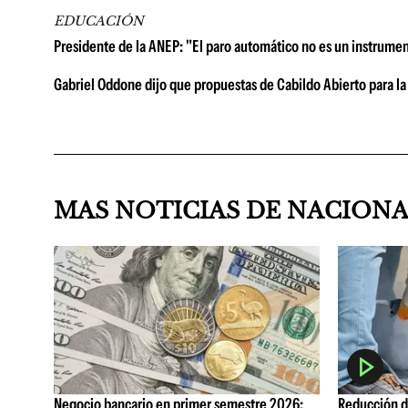
EDUCACIÓN
Presidente de la ANEP: "El paro automático no es un instrume
Gabriel Oddone dijo que propuestas de Cabildo Abierto para la
MAS NOTICIAS DE NACION
Negocio bancario en primer semestre 2026:
Reducción de