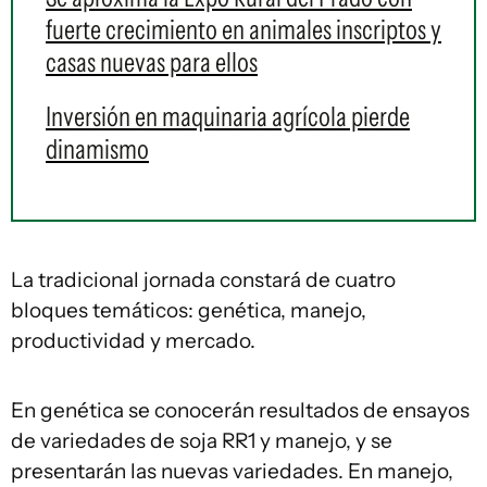
fuerte crecimiento en animales inscriptos y
casas nuevas para ellos
Inversión en maquinaria agrícola pierde
dinamismo
La tradicional jornada constará de cuatro
bloques temáticos: genética, manejo,
productividad y mercado.
En genética se conocerán resultados de ensayos
de variedades de soja RR1 y manejo, y se
presentarán las nuevas variedades. En manejo,