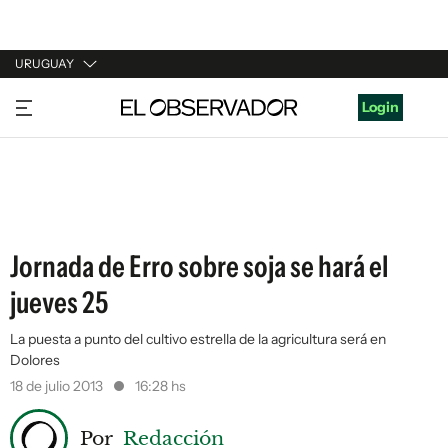
URUGUAY
URUGUAY
Login
ARGENTINA
ESPAÑA
ESTADOS UNIDOS
Jornada de Erro sobre soja se hará el
jueves 25
La puesta a punto del cultivo estrella de la agricultura será en
Dolores
18 de julio 2013
16:28 hs
Por
Redacción