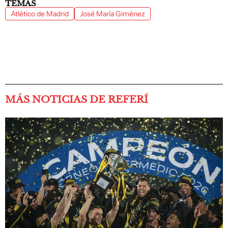
TEMAS
Atlético de Madrid
José María Giménez
MÁS NOTICIAS DE REFERÍ