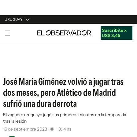
URUGUAY
Suscribite x
URUGUAY
US$ 3,45
ARGENTINA
ESPAÑA
ESTADOS UNIDOS
José María Giménez volvió a jugar tras
dos meses, pero Atlético de Madrid
sufrió una dura derrota
El zaguero uruguayo jugó sus primeros minutos en la temporada
tras la lesión
16 de septiembre 2023
13:14 hs