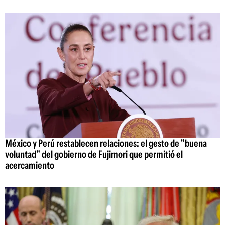
México y Perú restablecen relaciones: el gesto de "buena
voluntad" del gobierno de Fujimori que permitió el
acercamiento