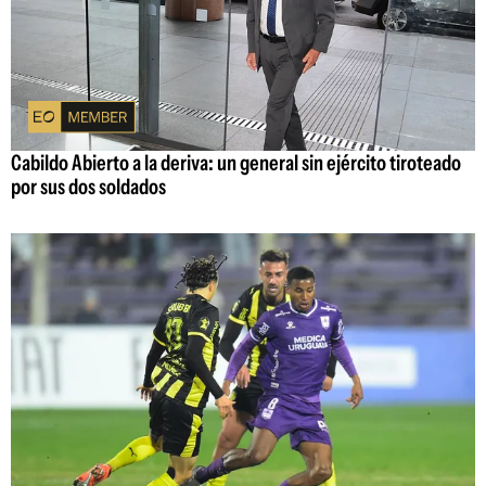
Cabildo Abierto a la deriva: un general sin ejército tiroteado
por sus dos soldados