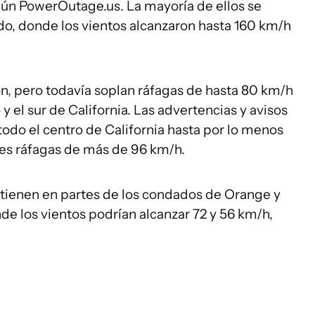
gún PowerOutage.us. La mayoría de ellos se
do, donde los vientos alcanzaron hasta 160 km/h
n, pero todavía soplan ráfagas de hasta 80 km/h
y el sur de California. Las advertencias y avisos
todo el centro de California hasta por lo menos
bles ráfagas de más de 96 km/h.
tienen en partes de los condados de Orange y
nde los vientos podrían alcanzar 72 y 56 km/h,