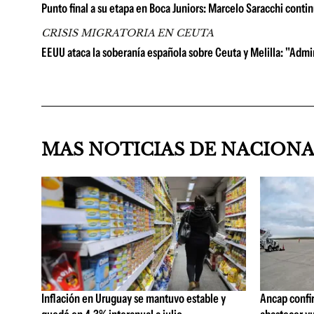
Punto final a su etapa en Boca Juniors: Marcelo Saracchi contin
CRISIS MIGRATORIA EN CEUTA
EEUU ataca la soberanía española sobre Ceuta y Melilla: "Admi
MAS NOTICIAS DE NACION
Inflación en Uruguay se mantuvo estable y
Ancap confi