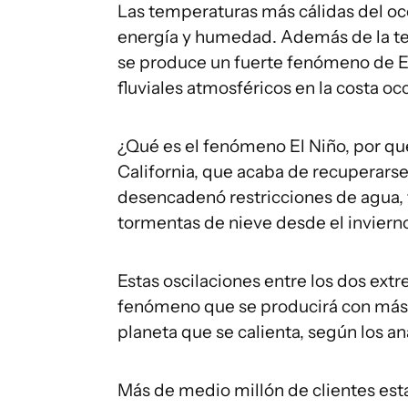
Las temperaturas más cálidas del o
energía y humedad. Además de la ten
se produce un fuerte fenómeno de El
fluviales atmosféricos en la costa oc
¿Qué es el fenómeno El Niño, por qu
California, que acaba de recuperarse
desencadenó restricciones de agua, f
tormentas de nieve desde el inviern
Estas oscilaciones entre los dos extr
fenómeno que se producirá con más 
planeta que se calienta, según los an
Más de medio millón de clientes esta