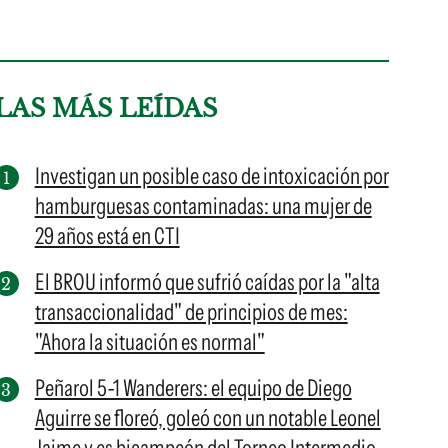
LAS MÁS LEÍDAS
Investigan un posible caso de intoxicación por
hamburguesas contaminadas: una mujer de
29 años está en CTI
El BROU informó que sufrió caídas por la "alta
transaccionalidad" de principios de mes:
"Ahora la situación es normal"
Peñarol 5-1 Wanderers: el equipo de Diego
Aguirre se floreó, goleó con un notable Leonel