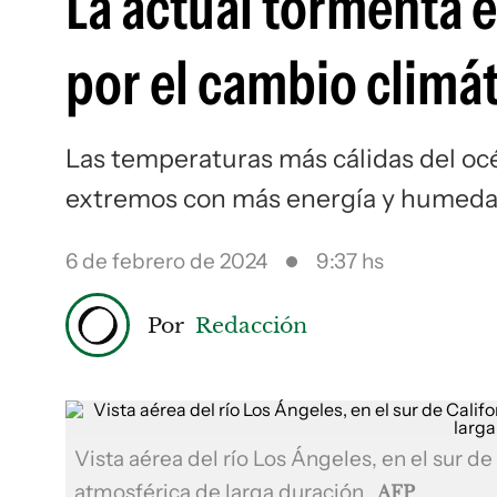
La actual tormenta 
por el cambio climát
Las temperaturas más cálidas del oc
extremos con más energía y humeda
6 de febrero de 2024
9:37 hs
Por
Redacción
Vista aérea del río Los Ángeles, en el sur d
atmosférica de larga duración.
AFP