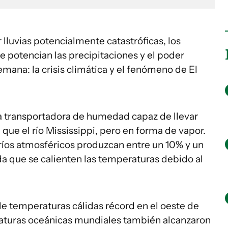
 lluvias potencialmente catastróficas, los
e potencian las precipitaciones y el poder
emana: la crisis climática y el fenómeno de El
a transportadora de humedad capaz de llevar
que el río Mississippi, pero en forma de vapor.
 ríos atmosféricos produzcan entre un 10% y un
 que se calienten las temperaturas debido al
e temperaturas cálidas récord en el oeste de
raturas oceánicas mundiales también alcanzaron