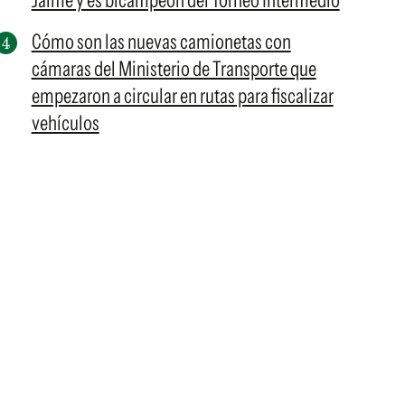
Jaime y es bicampeón del Torneo Intermedio
Cómo son las nuevas camionetas con
cámaras del Ministerio de Transporte que
empezaron a circular en rutas para fiscalizar
vehículos