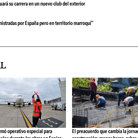
uará su carrera en un nuevo club del exterior
nistradas por España pero en territorio marroquí"
AL
rmó operativo especial para
El preacuerdo que cambia la jorna