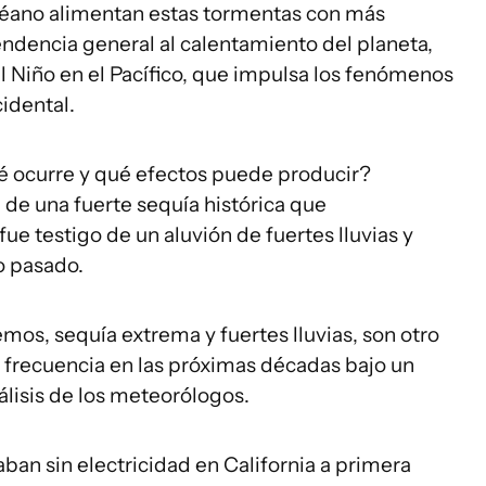
céano alimentan estas tormentas con más
dencia general al calentamiento del planeta,
 Niño en el Pacífico, que impulsa los fenómenos
cidental.
é ocurre y qué efectos puede producir?
 de una fuerte sequía histórica que
ue testigo de un aluvión de fuertes lluvias y
o pasado.
emos, sequía extrema y fuertes lluvias, son otro
frecuencia en las próximas décadas bajo un
álisis de los meteorólogos.
ban sin electricidad en California a primera