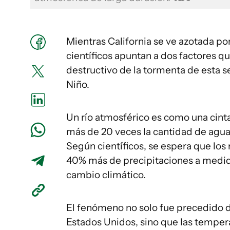
Mientras California se ve azotada por
científicos apuntan a dos factores qu
destructivo de la tormenta de esta s
Niño.
Un río atmosférico es como una cint
más de 20 veces la cantidad de agua 
Según científicos, se espera que los
40% más de precipitaciones a medida
cambio climático.
El fenómeno no solo fue precedido d
Estados Unidos, sino que las tempe