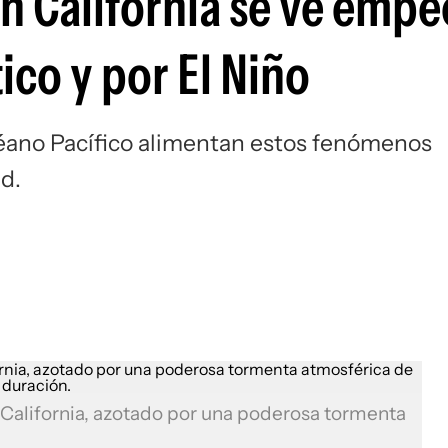
en California se ve emp
ico y por El Niño
éano Pacífico alimentan estos fenómenos
d.
e California, azotado por una poderosa tormenta