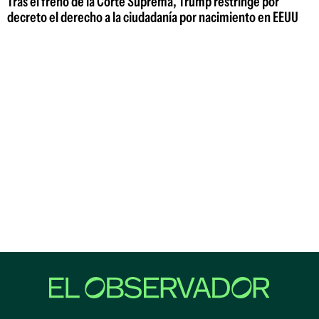
Tras el freno de la Corte Suprema, Trump restringe por
decreto el derecho a la ciudadanía por nacimiento en EEUU