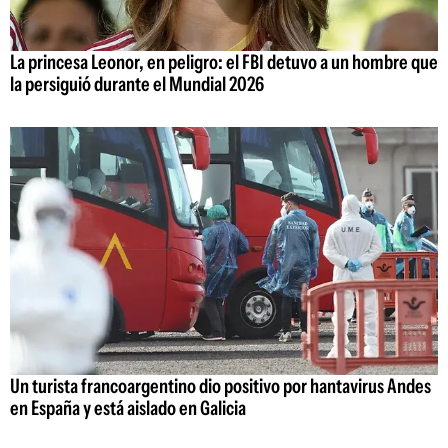
La princesa Leonor, en peligro: el FBI detuvo a un hombre que
la persiguió durante el Mundial 2026
Un turista francoargentino dio positivo por hantavirus Andes
en España y está aislado en Galicia