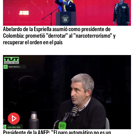
Abelardo de la Espriella asumió como presidente de
Colombia: prometió "derrotar" al "narcoterrorismo" y
recuperar el orden en el país
Presidente de la ANEP: "El paro automático no es un