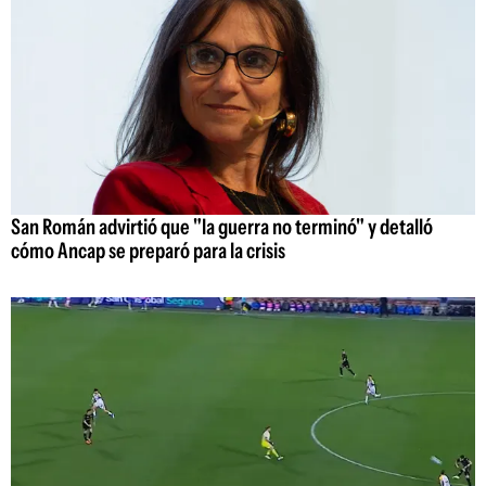
San Román advirtió que "la guerra no terminó" y detalló
cómo Ancap se preparó para la crisis