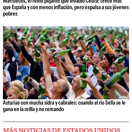
Marruecos, el reino pujante que invadió Ceuta: crece más
que España y con menos inflación, pero expulsa a sus jóvenes
pobres
Asturias con mucha sidra y cabrales: cuando al río Sella se le
gana en la orilla y no remando
MÁS NOTICIAS DE ESTADOS UNIDOS