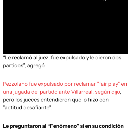
“Le reclamó al juez, fue expulsado y le dieron dos
partidos”, agregó.
Pezzolano fue expulsado por reclamar "fair play" en
una jugada del partido ante Villarreal, según dijo
,
pero los jueces entendieron que lo hizo con
"actitud desafiante".
Le preguntaron al “Fenómeno” si en su condición