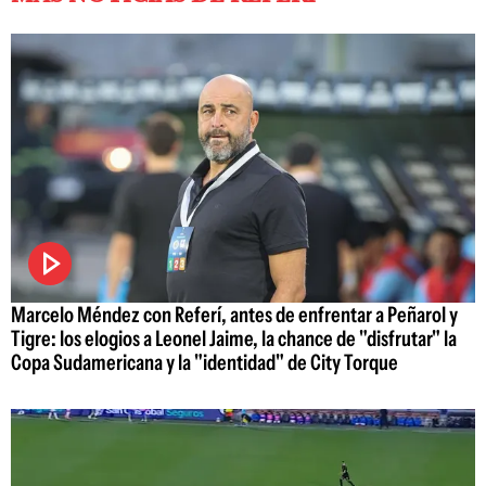
Marcelo Méndez con Referí, antes de enfrentar a Peñarol y
Tigre: los elogios a Leonel Jaime, la chance de "disfrutar" la
Copa Sudamericana y la "identidad" de City Torque