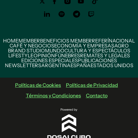
HOME
MEMBER
BENEFICIOS MEMBER
REFERÍ
NACIONAL
CAFÉ Y NEGOCIOS
ECONOMÍA Y EMPRESAS
AGRO
BRAND STUDIO
MUNDO
CULTURA Y ESPECTÁCULOS
LIFESTYLE
OPINIÓN
FÚNEBRES
REMATES Y LEGALES
EDICIONES ESPECIALES
PUBLICACIONES
NEWSLETTERS
ARGENTINA
ESPAÑA
ESTADOS UNIDOS
Políticas de Cookies
Políticas de Privacidad
Términos y Condiciones
Contacto