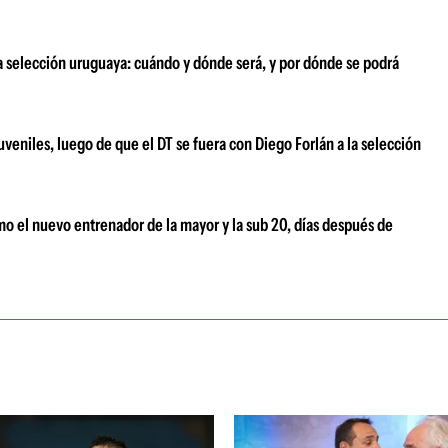
a selección uruguaya: cuándo y dónde será, y por dónde se podrá
juveniles, luego de que el DT se fuera con Diego Forlán a la selección
o el nuevo entrenador de la mayor y la sub 20, días después de