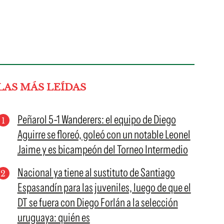
LAS MÁS LEÍDAS
Peñarol 5-1 Wanderers: el equipo de Diego
Aguirre se floreó, goleó con un notable Leonel
Jaime y es bicampeón del Torneo Intermedio
Nacional ya tiene al sustituto de Santiago
Espasandín para las juveniles, luego de que el
DT se fuera con Diego Forlán a la selección
uruguaya: quién es