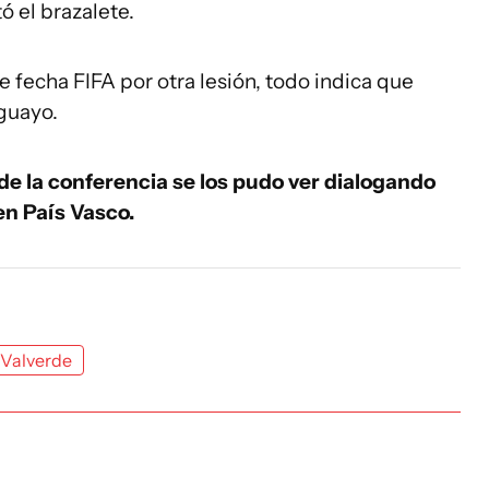
ó el brazalete.
 fecha FIFA por otra lesión, todo indica que
uguayo.
o de la conferencia se los pudo ver dialogando
en País Vasco.
 Valverde