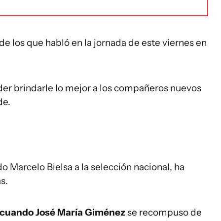
de los que habló en la jornada de este viernes en
er brindarle lo mejor a los compañeros nuevos
de.
do Marcelo Bielsa a la selección nacional, ha
s.
 y cuando José María Giménez
se recompuso de