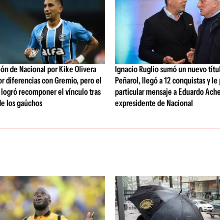
ón de Nacional por Kike Olivera
Ignacio Ruglio sumó un nuevo títu
or diferencias con Gremio, pero el
Peñarol, llegó a 12 conquistas y le
b logró recomponer el vínculo tras
particular mensaje a Eduardo Ache
de los gaúchos
expresidente de Nacional