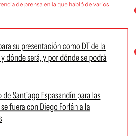
rencia de prensa en la que habló de varios
 para su presentación como DT de la
y dónde será, y por dónde se podrá
to de Santiago Espasandín para las
 se fuera con Diego Forlán a la
s