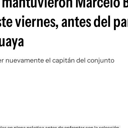
e mantuvieron Marcelo B
Si
te viernes, antes del pa
guaya
ser nuevamente el capitán del conjunto