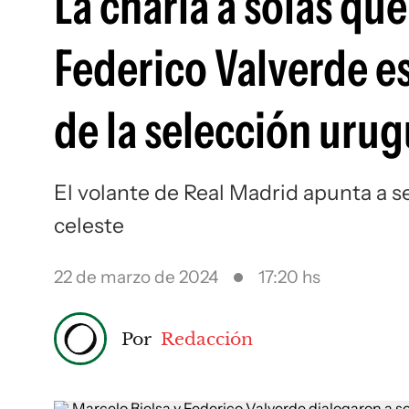
La charla a solas qu
Federico Valverde es
de la selección uru
El volante de Real Madrid apunta a 
celeste
22 de marzo de 2024
17:20 hs
Por
Redacción