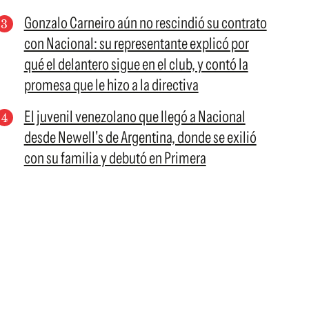
Gonzalo Carneiro aún no rescindió su contrato
con Nacional: su representante explicó por
qué el delantero sigue en el club, y contó la
promesa que le hizo a la directiva
El juvenil venezolano que llegó a Nacional
desde Newell's de Argentina, donde se exilió
con su familia y debutó en Primera