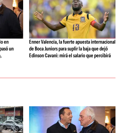
lo en
Enner Valencia, la fuerte apuesta internacional
 pasó un
de Boca Juniors para suplir la baja que dejó
,
Edinson Cavani: mirá el salario que percibirá