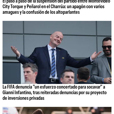
El paso a paso de la suspensión del partido entre Montevideo
City Torque y Peñarol en el Charrúa: un apagón con varios
amagues y la confusión de los altoparlantes
La FIFA denuncia "un esfuerzo concertado para socavar" a
Gianni Infantino, tras reiteradas denuncias por su proyecto
de inversiones privadas