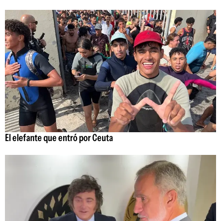
El elefante que entró por Ceuta