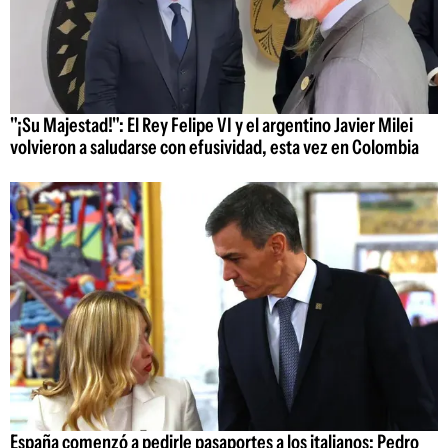
"¡Su Majestad!": El Rey Felipe VI y el argentino Javier Milei
volvieron a saludarse con efusividad, esta vez en Colombia
España comenzó a pedirle pasaportes a los italianos: Pedro