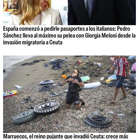
España comenzó a pedirle pasaportes a los italianos: Pedro
Sánchez lleva al máximo su pelea con Giorgia Meloni desde la
invasión migratoria a Ceuta
Marruecos, el reino pujante que invadió Ceuta: crece más