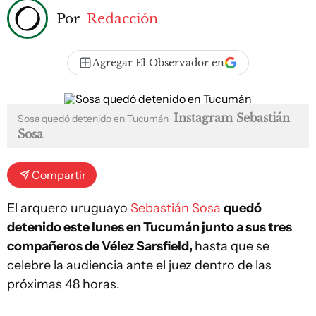
Por
Redacción
Agregar El Observador en
Instagram Sebastián
Sosa quedó detenido en Tucumán
Sosa
Compartir
El arquero uruguayo
Sebastián Sosa
quedó
detenido este lunes en Tucumán junto a sus tres
compañeros de Vélez Sarsfield,
hasta que se
celebre la audiencia ante el juez dentro de las
próximas 48 horas.