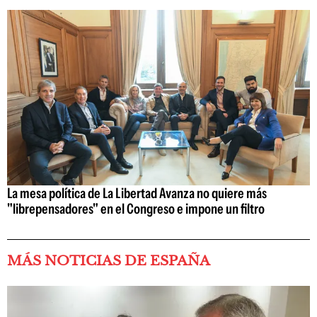
La mesa política de La Libertad Avanza no quiere más
"librepensadores" en el Congreso e impone un filtro
MÁS NOTICIAS DE ESPAÑA