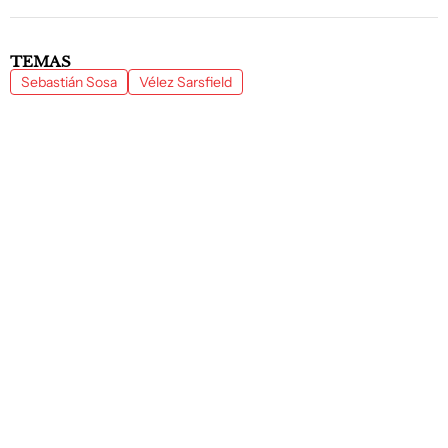
TEMAS
Sebastián Sosa
Vélez Sarsfield