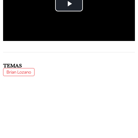
Play
Video
TEMAS
Brian Lozano