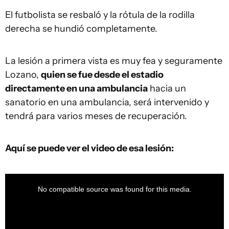
El futbolista se resbaló y la rótula de la rodilla
derecha se hundió completamente.
La lesión a primera vista es muy fea y seguramente
Lozano,
quien se fue desde el estadio
directamente en una ambulancia
hacia un
sanatorio en una ambulancia, será intervenido y
tendrá para varios meses de recuperación.
Aquí se puede ver el video de esa lesión:
This
is
a
No compatible source was found for this media.
modal
window.