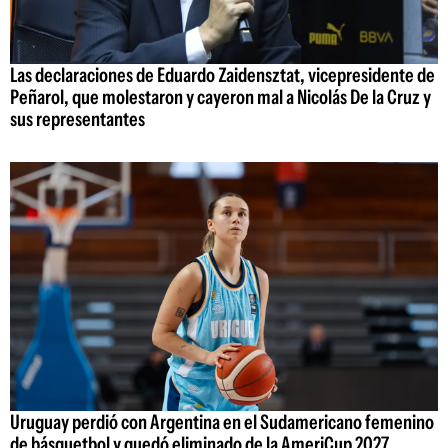
Las declaraciones de Eduardo Zaidensztat, vicepresidente de
Peñarol, que molestaron y cayeron mal a Nicolás De la Cruz y
sus representantes
Uruguay perdió con Argentina en el Sudamericano femenino
de básquetbol y quedó eliminado de la AmeriCup 2027