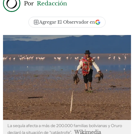
Por
Redacción
Agregar El Observador en
La sequía afecta a más de 200.000 familias bolivianas y Oruro
Wikimedia
declaró la situación de “catástrofe”.