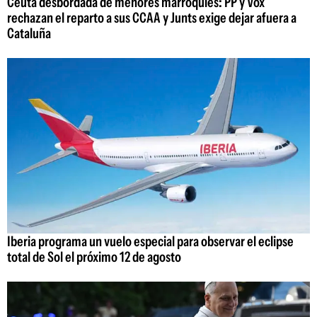
Ceuta desbordada de menores marroquíes: PP y Vox
rechazan el reparto a sus CCAA y Junts exige dejar afuera a
Cataluña
Iberia programa un vuelo especial para observar el eclipse
total de Sol el próximo 12 de agosto