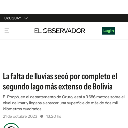
URUGUAY
URUGUAY
Login
ARGENTINA
ESPAÑA
ESTADOS UNIDOS
La falta de lluvias secó por completo el
segundo lago más extenso de Bolivia
El Poopó, en el departamento de Oruro, está a 3.686 metros sobre el
nivel del mar y llegaba a abarcar una superficie de más de dos mil
kilómetros cuadrados
21 de octubre 2023
13:20 hs