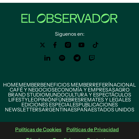
Siguenos en:
HOME
MEMBER
BENEFICIOS MEMBER
REFERÍ
NACIONAL
CAFÉ Y NEGOCIOS
ECONOMÍA Y EMPRESAS
AGRO
BRAND STUDIO
MUNDO
CULTURA Y ESPECTÁCULOS
LIFESTYLE
OPINIÓN
FÚNEBRES
REMATES Y LEGALES
EDICIONES ESPECIALES
PUBLICACIONES
NEWSLETTERS
ARGENTINA
ESPAÑA
ESTADOS UNIDOS
Políticas de Cookies
Políticas de Privacidad