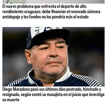
El nuevo problema que enfrenta el deporte de alto
rendimiento uruguayo: debe financiar el renovado sistema
antidopaje y los fondos no los pondría más el estado
Diego Maradona pasó sus últimos días postrado, hinchado y
resignado, según contó su masajista en el juicio que investiga
su muerte