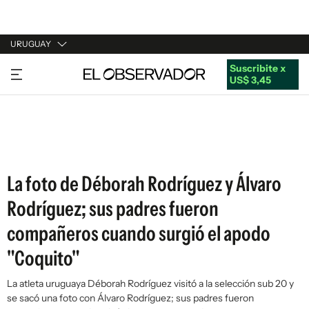
URUGUAY
Suscribite x
URUGUAY
US$ 3,45
ARGENTINA
ESPAÑA
ESTADOS UNIDOS
La foto de Déborah Rodríguez y Álvaro
Rodríguez; sus padres fueron
compañeros cuando surgió el apodo
"Coquito"
La atleta uruguaya Déborah Rodríguez visitó a la selección sub 20 y
se sacó una foto con Álvaro Rodríguez; sus padres fueron