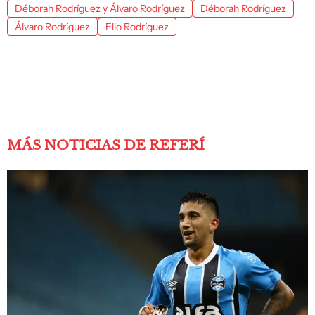
Déborah Rodríguez y Álvaro Rodríguez
Déborah Rodríguez
Álvaro Rodríguez
Elio Rodríguez
MÁS NOTICIAS DE REFERÍ