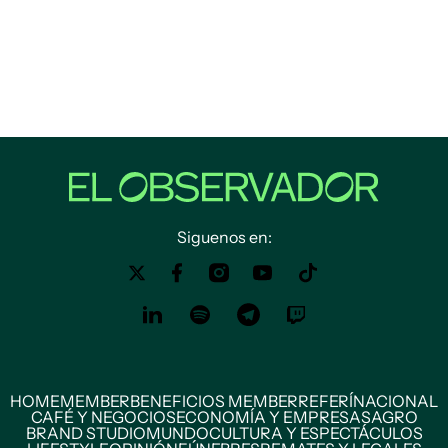
Siguenos en:
HOME
MEMBER
BENEFICIOS MEMBER
REFERÍ
NACIONAL
CAFÉ Y NEGOCIOS
ECONOMÍA Y EMPRESAS
AGRO
BRAND STUDIO
MUNDO
CULTURA Y ESPECTÁCULOS