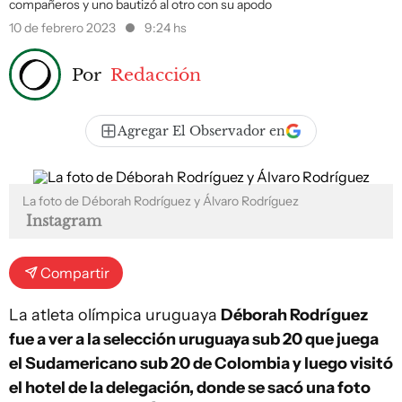
compañeros y uno bautizó al otro con su apodo
10 de febrero 2023
9:24 hs
Por
Redacción
Agregar El Observador en
La foto de Déborah Rodríguez y Álvaro Rodríguez
Instagram
Compartir
La atleta olímpica uruguaya
Déborah Rodríguez
fue a ver a la selección uruguaya sub 20 que juega
el Sudamericano sub 20 de Colombia y luego visitó
el hotel de la delegación, donde se sacó una foto