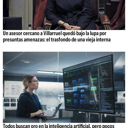
Un asesor cercano a Villarruel quedó bajo la lupa por
presuntas amenazas: el trasfondo de una vieja interna
Todos buscan oro en la inteligencia artificial, pero pocos