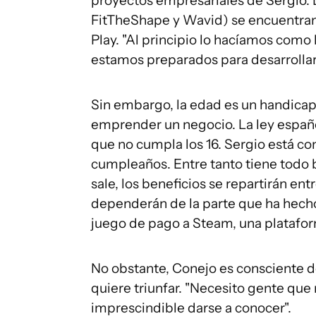
proyectos empresariales de Sergio: 
FitTheShape y Wavid) se encuentran
Play. "Al principio lo hacíamos como
estamos preparados para desarrollar
Sin embargo, la edad es un handicap
emprender un negocio. La ley españo
que no cumpla los 16. Sergio está co
cumpleaños. Entre tanto tiene todo b
sale, los beneficios se repartirán en
dependerán de la parte que ha hecho 
juego de pago a Steam, una platafor
No obstante, Conejo es consciente d
quiere triunfar. "Necesito gente qu
imprescindible darse a conocer".