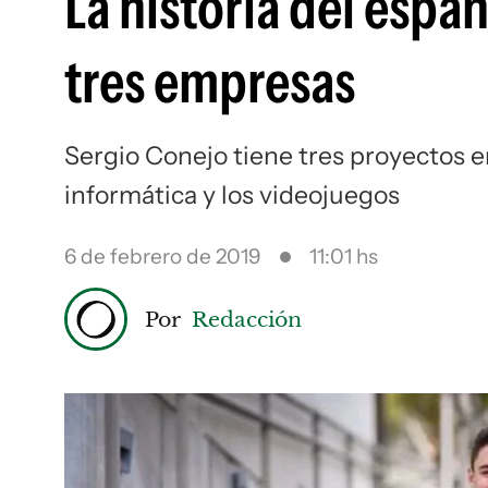
La historia del españ
tres empresas
Sergio Conejo tiene tres proyectos e
informática y los videojuegos
6 de febrero de 2019
11:01 hs
Por
Redacción