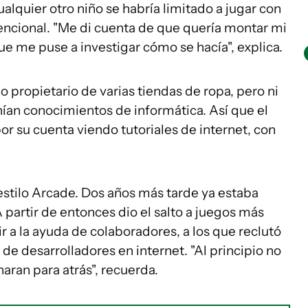
lquier otro niño se habría limitado a jugar con
vencional. "Me di cuenta de que quería montar mi
ue me puse a investigar cómo se hacía", explica.
 propietario de varias tiendas de ropa, pero ni
nían conocimientos de informática. Así que el
r su cuenta viendo tutoriales de internet, con
stilo Arcade. Dos años más tarde ya estaba
 partir de entonces dio el salto a juegos más
ir a la ayuda de colaboradores, a los que reclutó
de desarrolladores en internet. "Al principio no
aran para atrás", recuerda.