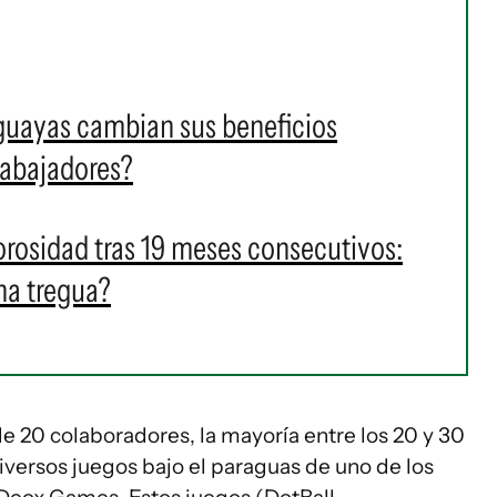
uayas cambian sus beneficios
rabajadores?
orosidad tras 19 meses consecutivos:
na tregua?
e 20 colaboradores, la mayoría entre los 20 y 30
iversos juegos bajo el paraguas de uno de los