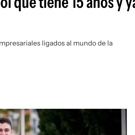
ol que tiene 15 años y y
mpresariales ligados al mundo de la