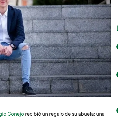
gio Conejo
recibió un regalo de su abuela: una