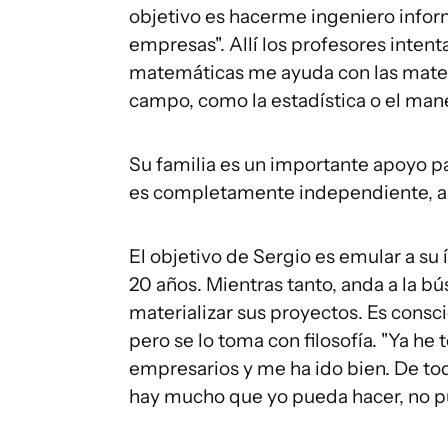
objetivo es hacerme ingeniero infor
empresas". Allí los profesores intenta
matemáticas me ayuda con las mater
campo, como la estadística o el manej
Su familia es un importante apoyo pa
es completamente independiente, así 
El objetivo de Sergio es emular a su 
20 años. Mientras tanto, anda a la b
materializar sus proyectos. Es consc
pero se lo toma con filosofía. "Ya h
empresarios y me ha ido bien. De to
hay mucho que yo pueda hacer, no p