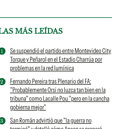
LAS MÁS LEÍDAS
Se suspendió el partido entre Montevideo City
Torque y Peñarol en el Estadio Charrúa por
problemas en la red lumínica
Fernando Pereira tras Plenario del FA:
"Probablemente Orsi no luzca tan bien en la
tribuna" como Lacalle Pou "pero en la cancha
gobierna mejor"
San Román advirtió que "la guerra no