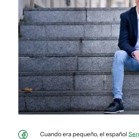
Cuando era pequeño, el español
Ser