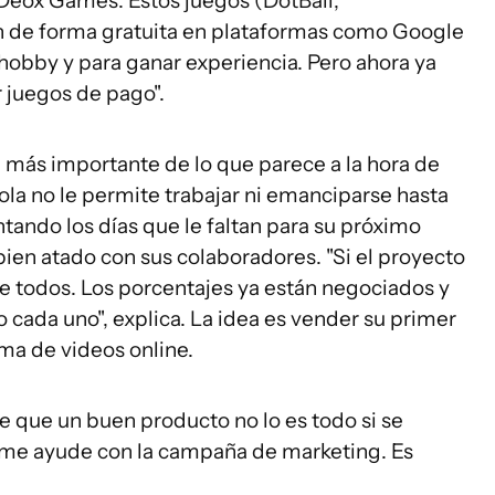
Deox Games. Estos juegos (DotBall,
 de forma gratuita en plataformas como Google
 hobby y para ganar experiencia. Pero ahora ya
 juegos de pago".
 más importante de lo que parece a la hora de
la no le permite trabajar ni emanciparse hasta
ntando los días que le faltan para su próximo
ien atado con sus colaboradores. "Si el proyecto
tre todos. Los porcentajes ya están negociados y
cada uno", explica. La idea es vender su primer
ma de videos online.
e que un buen producto no lo es todo si se
e me ayude con la campaña de marketing. Es