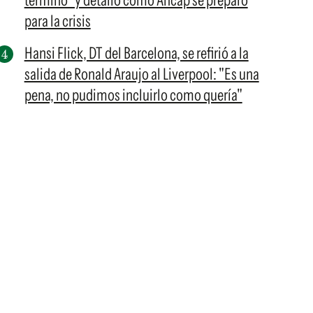
terminó" y detalló cómo Ancap se preparó
para la crisis
Hansi Flick, DT del Barcelona, se refirió a la
salida de Ronald Araujo al Liverpool: "Es una
pena, no pudimos incluirlo como quería"