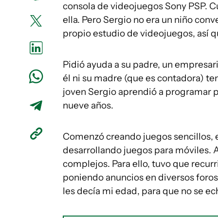
consola de videojuegos Sony PSP. Cua
ella. Pero Sergio no era un niño con
propio estudio de videojuegos, así q
Pidió ayuda a su padre, un empresario
él ni su madre (que es contadora) te
joven Sergio aprendió a programar po
nueve años.
Comenzó creando juegos sencillos, e
desarrollando juegos para móviles. A
complejos. Para ello, tuvo que recurr
poniendo anuncios en diversos foros 
les decía mi edad, para que no se ech