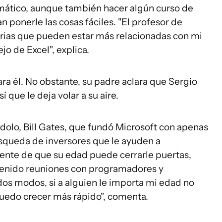
mático, aunque también hacer algún curso de
n ponerle las cosas fáciles. "El profesor de
ias que pueden estar más relacionadas con mi
o de Excel", explica.
ra él. No obstante, su padre aclara que Sergio
que le deja volar a su aire.
ídolo, Bill Gates, que fundó Microsoft con apenas
úsqueda de inversores que le ayuden a
iente de que su edad puede cerrarle puertas,
e tenido reuniones con programadores y
dos modos, si a alguien le importa mi edad no
uedo crecer más rápido", comenta.