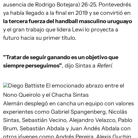
ausencia de Rodrigo Botejara) 26-25. Pontevedrés
ya había llegado a la final en 2019 y se convirtió en
la tercera fuerza del handball masculino uruguayo
y el gran trabajo que lidera Lewi lo proyecta a
futuro hacia su primer título.
"Tratar de seguir ganando es un objetivo que
siempre perseguimos"
, dijo Sintas a
Referí.
Diego Battiste
El emocionado abrazo entre el
Nono Queirolo y el Chacha Sintas
Alemán desplegó en cancha un equipo con valores
experientes como Gabriel Spangenberg, Nicolás
Sintas, Sebastián Vecino, Alejandro Velazco, Pablo
Brum, Sebastián Abdala y Juan Andés Abdala con
otros jóvenes como Andrés Pereira, Alexis Guchin,