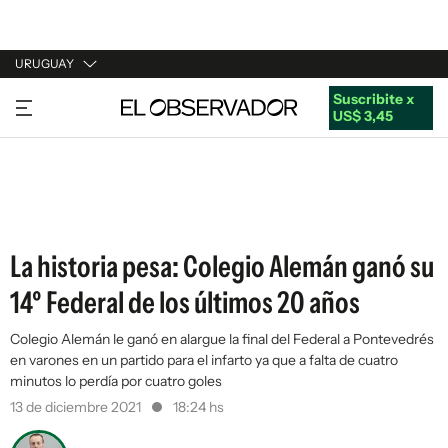
URUGUAY
Suscribite x
URUGUAY
US$ 3,45
ARGENTINA
ESPAÑA
ESTADOS UNIDOS
La historia pesa: Colegio Alemán ganó su
14º Federal de los últimos 20 años
Colegio Alemán le ganó en alargue la final del Federal a Pontevedrés
en varones en un partido para el infarto ya que a falta de cuatro
minutos lo perdía por cuatro goles
13 de diciembre 2021
18:24 hs