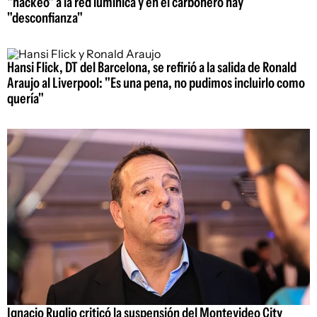
"hackeo" a la red lumínica y en el carbonero hay
"desconfianza"
Hansi Flick, DT del Barcelona, se refirió a la salida de Ronald
Araujo al Liverpool: "Es una pena, no pudimos incluirlo como
quería"
Ignacio Ruglio criticó la suspensión del Montevideo City