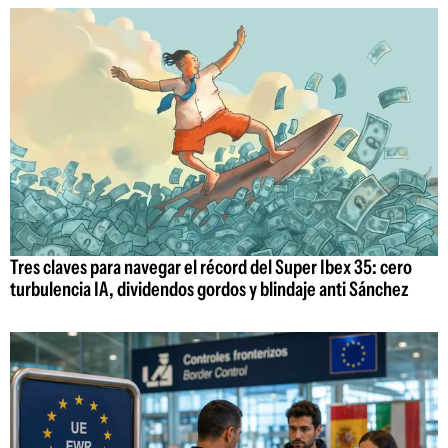
Tres claves para navegar el récord del Super Ibex 35: cero
turbulencia IA, dividendos gordos y blindaje anti Sánchez