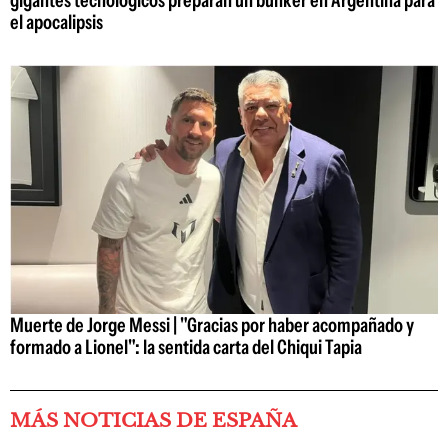
gigantes tecnológicos preparan un búnker en Argentina para
el apocalipsis
Muerte de Jorge Messi | "Gracias por haber acompañado y
formado a Lionel": la sentida carta del Chiqui Tapia
MÁS NOTICIAS DE ESPAÑA