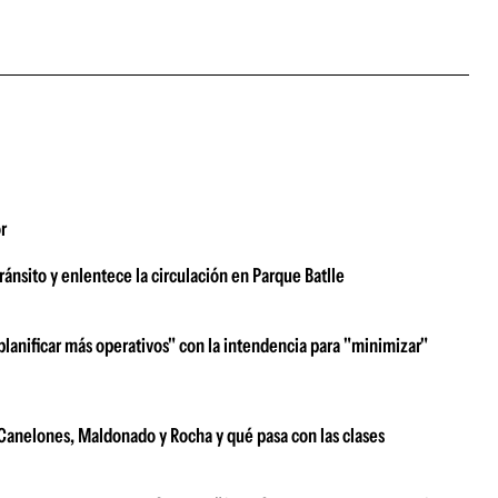
r
ránsito y enlentece la circulación en Parque Batlle
e planificar más operativos" con la intendencia para "minimizar"
e Canelones, Maldonado y Rocha y qué pasa con las clases