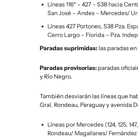
Líneas 116* - 427 – 538 hacia Ce
San José – Andes – Mercedes/ Urug
Líneas 427 Portones, 538 Pza. Esp
Cerro Largo – Florida – Pza. Indep
Paradas suprimidas:
las paradas en 
Paradas provisorias:
paradas oficial
y Río Negro.
También desviarán las líneas que ha
Gral. Rondeau, Paraguay y avenida De
Líneas por Mercedes (124, 125, 147
Rondeau/ Magallanes/ Fernández C