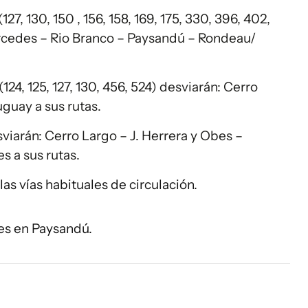
7, 130, 150 , 156, 158, 169, 175, 330, 396, 402,
ercedes – Rio Branco – Paysandú – Rondeau/
24, 125, 127, 130, 456, 524) desviarán: Cerro
guay a sus rutas.
esviarán: Cerro Largo – J. Herrera y Obes –
 a sus rutas.
las vías habituales de circulación.
es en Paysandú.