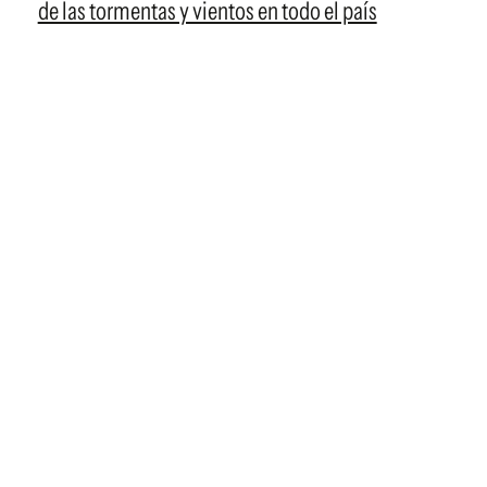
de las tormentas y vientos en todo el país