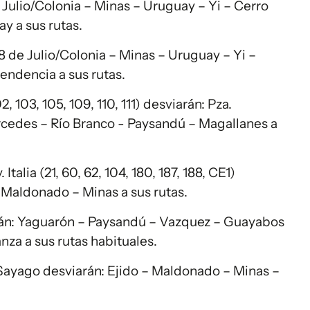
de Julio/Colonia – Minas – Uruguay – Yi – Cerro
y a sus rutas.
8 de Julio/Colonia – Minas – Uruguay – Yi –
endencia a sus rutas.
, 103, 105, 109, 110, 111) desviarán: Pza.
cedes – Río Branco - Paysandú – Magallanes a
Italia (21, 60, 62, 104, 180, 187, 188, CE1)
 Maldonado – Minas a sus rutas.
arán: Yaguarón – Paysandú – Vazquez – Guayabos
nza a sus rutas habituales.
Sayago desviarán: Ejido – Maldonado – Minas –