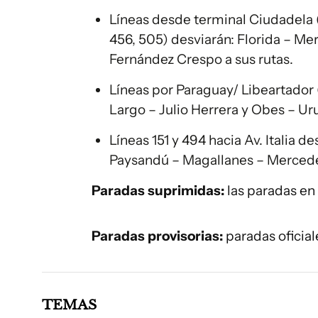
Líneas desde terminal Ciudadela (12
456, 505) desviarán: Florida – M
Fernández Crespo a sus rutas.
Líneas por Paraguay/ Libeartador (1
Largo – Julio Herrera y Obes – Uru
Líneas 151 y 494 hacia Av. Italia d
Paysandú – Magallanes – Mercedes
Paradas suprimidas:
las paradas en 
Paradas provisorias:
paradas oficial
TEMAS