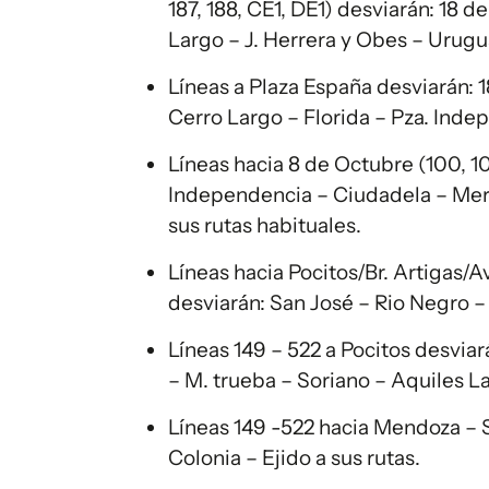
187, 188, CE1, DE1) desviarán: 18 
Largo – J. Herrera y Obes – Urugua
Líneas a Plaza España desviarán: 1
Cerro Largo – Florida – Pza. Indep
Líneas hacia 8 de Octubre (100, 102
Independencia – Ciudadela – Mer
sus rutas habituales.
Líneas hacia Pocitos/Br. Artigas/Av. 
desviarán: San José – Rio Negro –
Líneas 149 – 522 a Pocitos desvi
– M. trueba – Soriano – Aquiles La
Líneas 149 -522 hacia Mendoza – 
Colonia – Ejido a sus rutas.