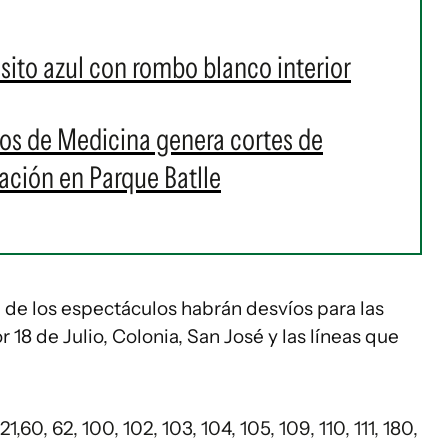
nsito azul con rombo blanco interior
dos de Medicina genera cortes de
lación en Parque Batlle
n de los espectáculos habrán desvíos para las
 18 de Julio, Colonia, San José y las líneas que
60, 62, 100, 102, 103, 104, 105, 109, 110, 111, 180,