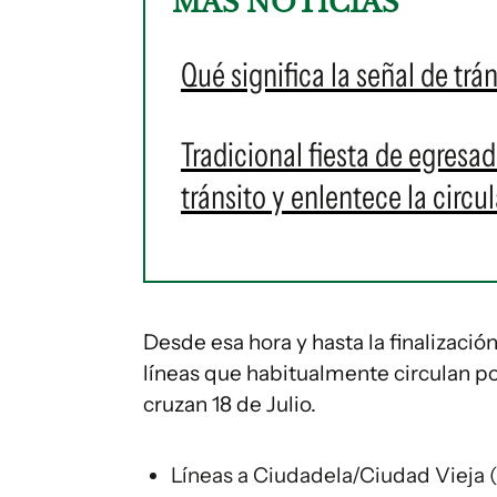
MÁS NOTICIAS
Qué significa la señal de trá
Tradicional fiesta de egresa
tránsito y enlentece la circu
Desde esa hora y hasta la finalizació
líneas que habitualmente circulan por
cruzan 18 de Julio.
Líneas a Ciudadela/Ciudad Vieja (21,