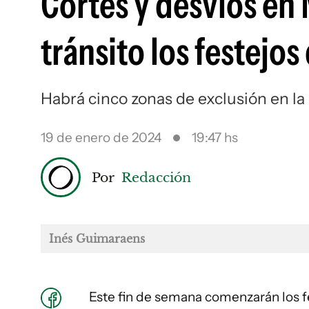
Cortes y desvíos en 
tránsito los festejos
Habrá cinco zonas de exclusión en la
19 de enero de 2024
19:47 hs
Por
Redacción
Inés Guimaraens
Este fin de semana comenzarán los f