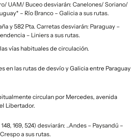
ntro/ UAM/ Buceo desviarán: Canelones/ Soriano/
uay* – Río Branco – Galicia a sus rutas.
aña y 582 Pta. Carretas desviarán: Paraguay –
endencia – Liniers a sus rutas.
las vías habituales de circulación.
es en las rutas de desvío y Galicia entre Paraguay
bitualmente circulan por Mercedes, avenida
l Libertador.
, 148, 169, 524) desviarán: ..Andes – Paysandú –
respo a sus rutas.