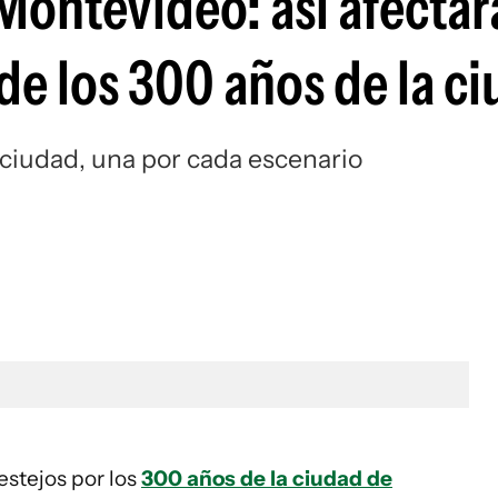
Montevideo: así afectará
 de los 300 años de la c
 ciudad, una por cada escenario
estejos por los
300 años de la ciudad de