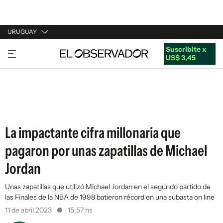
URUGUAY
Suscribite x
URUGUAY
US$ 3,45
ARGENTINA
ESPAÑA
ESTADOS UNIDOS
La impactante cifra millonaria que
pagaron por unas zapatillas de Michael
Jordan
Unas zapatillas que utilizó Michael Jordan en el segundo partido de
las Finales de la NBA de 1998 batieron récord en una subasta on line
11 de abril 2023
15:57 hs