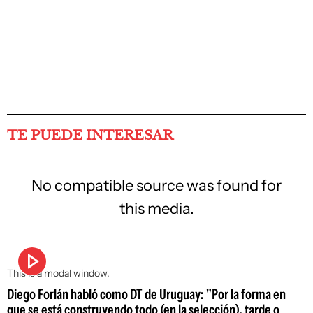
TE PUEDE INTERESAR
No compatible source was found for
this media.
This is a modal window.
Diego Forlán habló como DT de Uruguay: "Por la forma en
que se está construyendo todo (en la selección), tarde o