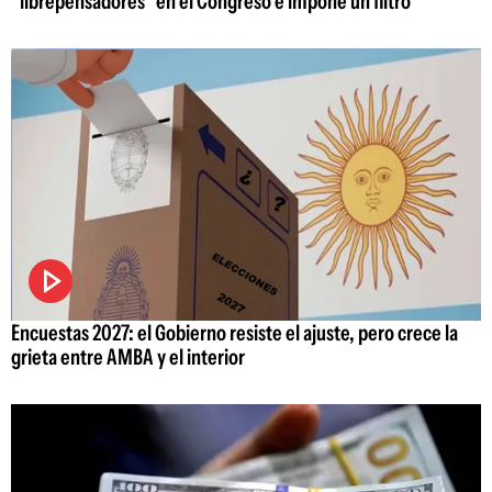
"librepensadores" en el Congreso e impone un filtro
Encuestas 2027: el Gobierno resiste el ajuste, pero crece la
grieta entre AMBA y el interior