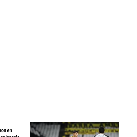
aron en