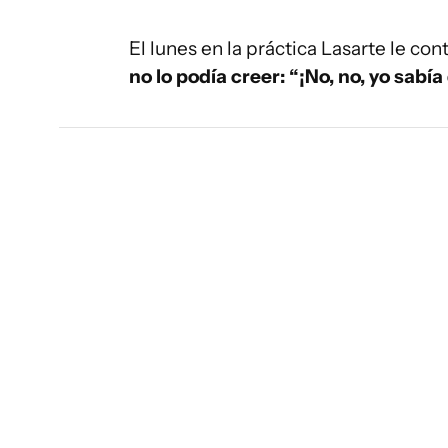
El lunes en la práctica Lasarte le co
no lo podía creer: “¡No, no, yo sabía