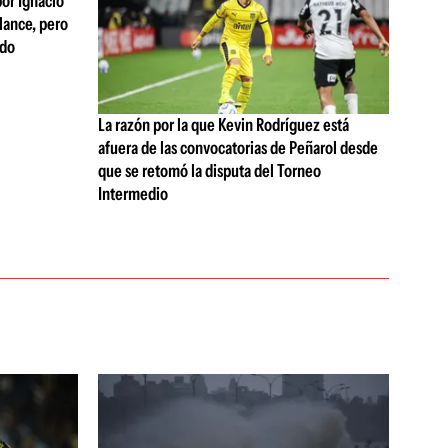
or Ignacio
lance, pero
ndo
La razón por la que Kevin Rodríguez está
afuera de las convocatorias de Peñarol desde
que se retomó la disputa del Torneo
Intermedio