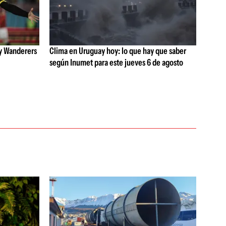
 y Wanderers
Clima en Uruguay hoy: lo que hay que saber
según Inumet para este jueves 6 de agosto