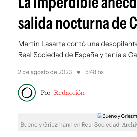
La imperdible anécd
salida nocturna de 
Martín Lasarte contó una desopilan
Real Sociedad de España y tenía a C
2 de agosto de 2023
8:48 hs
Por
Redacción
Bueno y Griezmann en Real Sociedad
Archi