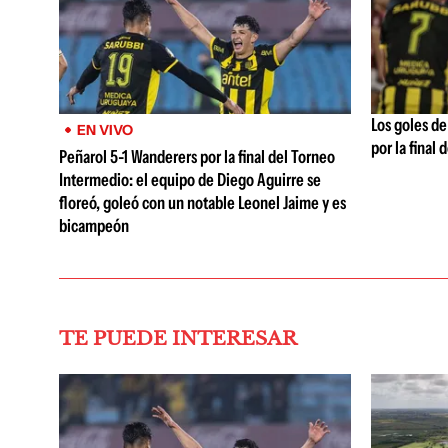
Los goles de
EN VIVO
por la final
Peñarol 5-1 Wanderers por la final del Torneo
Intermedio: el equipo de Diego Aguirre se
floreó, goleó con un notable Leonel Jaime y es
bicampeón
TE PUEDE INTERESAR