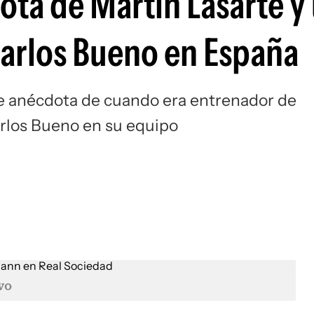
ota de Martín Lasarte y
Si
Carlos Bueno en España
te anécdota de cuando era entrenador de
arlos Bueno en su equipo
vo