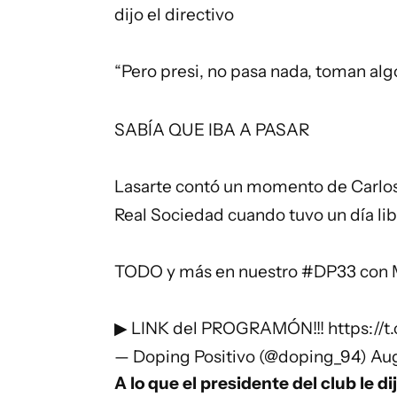
dijo el directivo
“Pero presi, no pasa nada, toman algo
SABÍA QUE IBA A PASAR
Lasarte contó un momento de Carlo
Real Sociedad cuando tuvo un día lib
TODO y más en nuestro
#DP33
con M
▶ LINK del PROGRAMÓN!!!
https://
— Doping Positivo (@doping_94)
Aug
A lo que el presidente del club le di