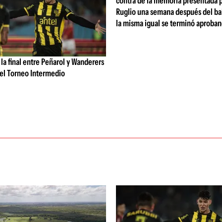
contra de la memoria presentada p
Ruglio una semana después del ba
la misma igual se terminó aproba
 la final entre Peñarol y Wanderers
 del Torneo Intermedio