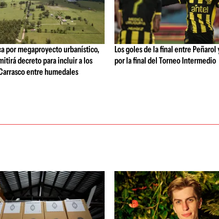
ca por megaproyecto urbanístico,
Los goles de la final entre Peñarol
tirá decreto para incluir a los
por la final del Torneo Intermedio
Carrasco entre humedales