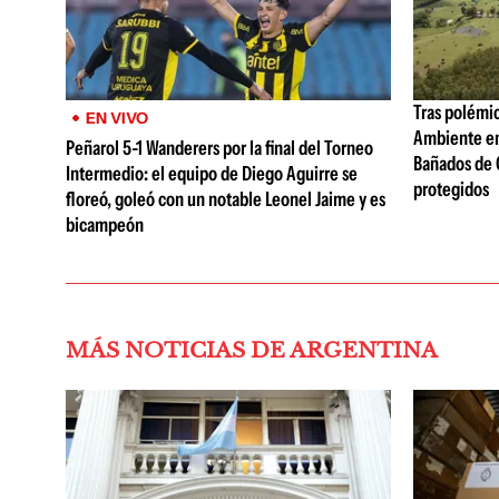
Tras polémi
EN VIVO
Ambiente emi
Peñarol 5-1 Wanderers por la final del Torneo
Bañados de 
Intermedio: el equipo de Diego Aguirre se
protegidos
floreó, goleó con un notable Leonel Jaime y es
bicampeón
MÁS NOTICIAS DE ARGENTINA