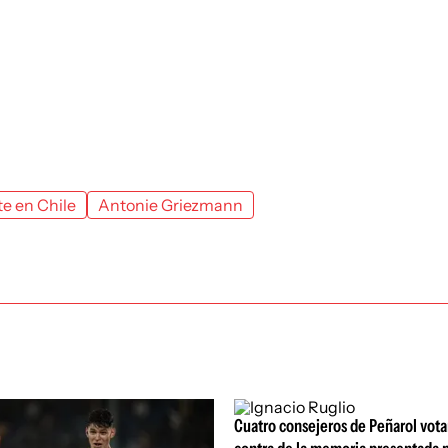
te en Chile
Antonie Griezmann
Cuatro consejeros de Peñarol vot