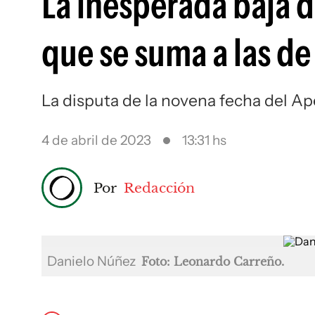
La inesperada baja 
que se suma a las de 
La disputa de la novena fecha del Ap
4 de abril de 2023
13:31 hs
Por
Redacción
Danielo Núñez
Foto: Leonardo Carreño.