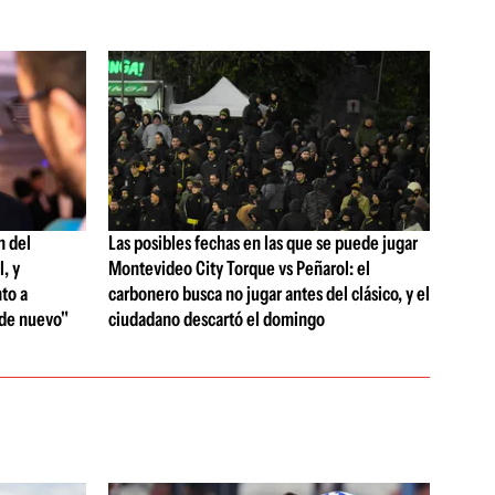
n del
Las posibles fechas en las que se puede jugar
, y
Montevideo City Torque vs Peñarol: el
to a
carbonero busca no jugar antes del clásico, y el
 de nuevo"
ciudadano descartó el domingo