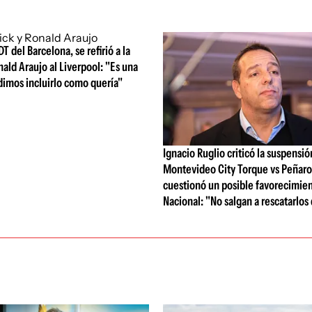
DT del Barcelona, se refirió a la
nald Araujo al Liverpool: "Es una
dimos incluirlo como quería"
Ignacio Ruglio criticó la suspensió
Montevideo City Torque vs Peñarol
cuestionó un posible favorecimien
Nacional: "No salgan a rescatarlos