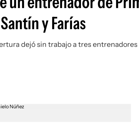
de un entrenador de Pri
Si
Santín y Farías
ertura dejó sin trabajo a tres entrenadores