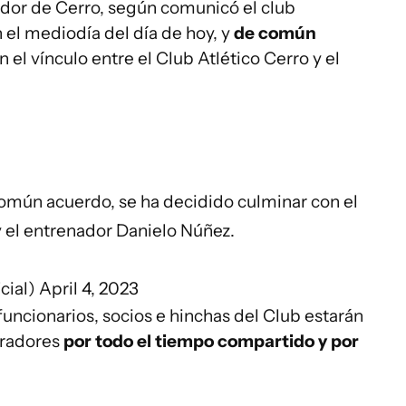
ador de Cerro, según comunicó el club
n el mediodía del día de hoy, y
de común
 el vínculo entre el Club Atlético Cerro y el
común acuerdo, se ha decidido culminar con el
 y el entrenador Danielo Núñez.
cial)
April 4, 2023
funcionarios, socios e hinchas del Club estarán
oradores
por todo el tiempo compartido y por