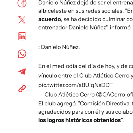
Danielo Núñez dejó de ser el entren
albiceleste en sus redes sociales. "E
acuerdo
, se ha decidido culminar con
entrenador Danielo Núñez", informó.
: Danielo Núñez.
En el mediodía del día de hoy, y de 
vínculo entre el Club Atlético Cerro
pic.twitter.com/aBUiqNsDDT
— Club Atlético Cerro (@CACerro_ofi
El club agregó: "Comisión Directiva, 
agradecidos para con él y sus colab
los logros históricos obtenidos
".