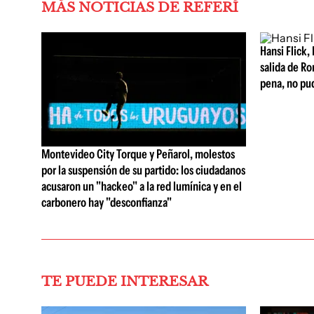
MÁS NOTICIAS DE REFERÍ
Hansi Flick, 
salida de Ro
pena, no pu
Montevideo City Torque y Peñarol, molestos
por la suspensión de su partido: los ciudadanos
acusaron un "hackeo" a la red lumínica y en el
carbonero hay "desconfianza"
TE PUEDE INTERESAR