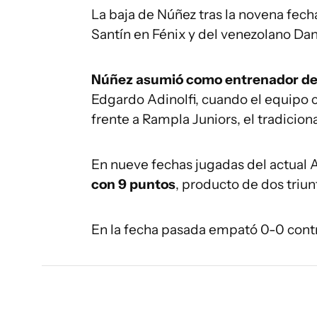
La baja de Núñez tras la novena fec
Santín en Fénix y del venezolano Dani
Núñez asumió como entrenador de
Edgardo Adinolfi, cuando el equipo 
frente a Rampla Juniors, el tradicional
En nueve fechas jugadas del actual 
con 9 puntos
, producto de dos triun
En la fecha pasada empató 0-0 contr