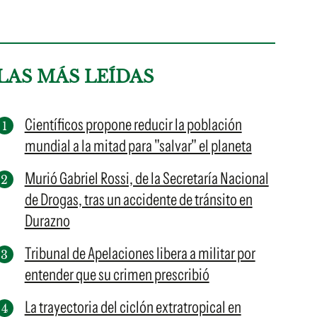
LAS MÁS LEÍDAS
Científicos propone reducir la población
mundial a la mitad para "salvar" el planeta
Murió Gabriel Rossi, de la Secretaría Nacional
de Drogas, tras un accidente de tránsito en
Durazno
Tribunal de Apelaciones libera a militar por
entender que su crimen prescribió
La trayectoria del ciclón extratropical en