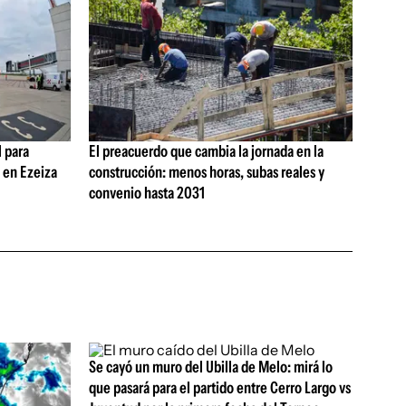
 para
El preacuerdo que cambia la jornada en la
s en Ezeiza
construcción: menos horas, subas reales y
convenio hasta 2031
Se cayó un muro del Ubilla de Melo: mirá lo
que pasará para el partido entre Cerro Largo vs