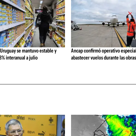
 Uruguay se mantuvo estable y
Ancap confirmó operativo especial
% interanual a julio
abastecer vuelos durante las obra