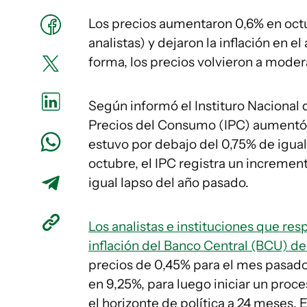
Los precios aumentaron 0,6% en oct
analistas) y dejaron la inflación en 
forma, los precios volvieron a moder
Según informó el Instituro Nacional d
Precios del Consumo (IPC) aumentó 
estuvo por debajo del 0,75% de igua
octubre, el IPC registra un incremen
igual lapso del año pasado.
Los analistas e instituciones que re
inflación del Banco Central (BCU) d
precios de 0,45% para el mes pasado.
en 9,25%, para luego iniciar un proc
el horizonte de política a 24 meses.