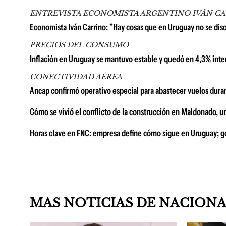
ENTREVISTA ECONOMISTA ARGENTINO IVÁN C
Economista Iván Carrino: "Hay cosas que en Uruguay no se di
PRECIOS DEL CONSUMO
Inflación en Uruguay se mantuvo estable y quedó en 4,3% inter
CONECTIVIDAD AÉREA
Ancap confirmó operativo especial para abastecer vuelos duran
Cómo se vivió el conflicto de la construcción en Maldonado, u
Horas clave en FNC: empresa define cómo sigue en Uruguay; go
MAS NOTICIAS DE NACION