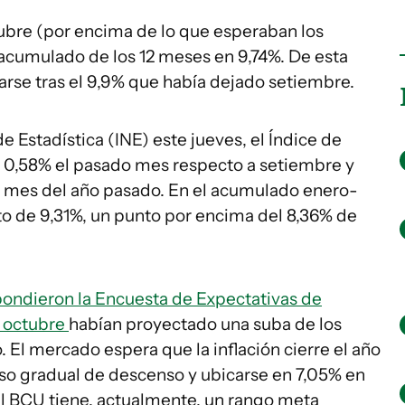
ubre (por encima de lo que esperaban los
el acumulado de los 12 meses en 9,74%. De esta
arse tras el 9,9% que había dejado setiembre.
e Estadística (INE) este jueves, el Índice de
0,58% el pasado mes respecto a setiembre y
l mes del año pasado. En el acumulado enero-
to de 9,31%, un punto por encima del 8,36% de
spondieron la Encuesta de Expectativas de
e octubre
habían proyectado una suba de los
 El mercado espera que la inflación cierre el año
eso gradual de descenso y ubicarse en 7,05% en
 El BCU tiene, actualmente, un rango meta