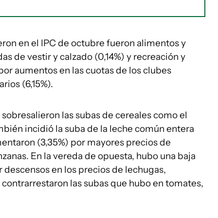
ieron en el IPC de octubre fueron alimentos y
as de vestir y calzado (0,14%) y recreación y
 por aumentos en las cuotas de los clubes
rios (6,15%).
, sobresalieron las subas de cereales como el
También incidió la suba de la leche común entera
umentaron (3,35%) por mayores precios de
zanas. En la vereda de opuesta, hubo una baja
or descensos en los precios de lechugas,
ue contrarrestaron las subas que hubo en tomates,