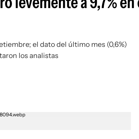
ró levemente a 9,7% en 
etiembre; el dato del último mes (0,6%)
aron los analistas