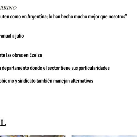
ARRINO
scuten como en Argentina; lo han hecho mucho mejor que nosotros"
anual a julio
te las obras en Ezeiza
n departamento donde el sector tiene sus particularidades
bierno y sindicato también manejan alternativas
AL