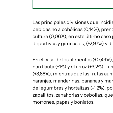
Las principales divisiones que incid
bebidas no alcohólicas (0,14%), prend
cultura (0,06%), en este último caso
deportivos y gimnasios, (+2,97%) y dia
En el caso de los alimentos (+0,49%)
pan flauta (+1%) y el arroz (+3,2%). 
(+3,88%), mientras que las frutas a
naranjas, mandarinas, bananas y man
de legumbres y hortalizas (-1,2%), p
zapallitos, zanahorias y cebollas, q
morrones, papas y boniatos.