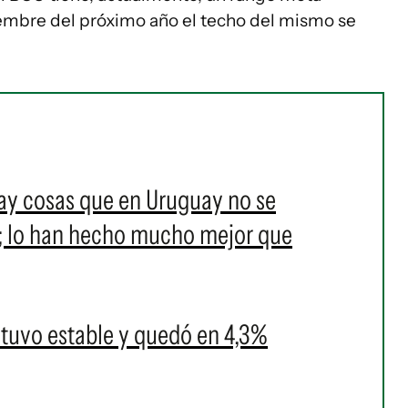
embre del próximo año el techo del mismo se
ay cosas que en Uruguay no se
; lo han hecho mucho mejor que
tuvo estable y quedó en 4,3%