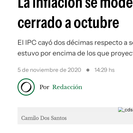
La inflación se mode
cerrado a octubre
El IPC cayó dos décimas respecto a s
estuvo por encima de los que proyect
5 de noviembre de 2020
14:29 hs
Por
Redacción
Camilo Dos Santos