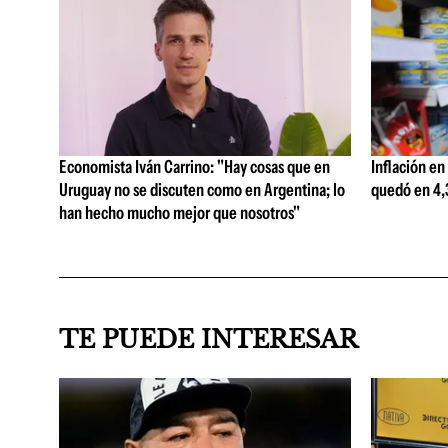
Economista Iván Carrino: "Hay cosas que en
Inflación en
Uruguay no se discuten como en Argentina; lo
quedó en 4,3
han hecho mucho mejor que nosotros"
TE PUEDE INTERESAR