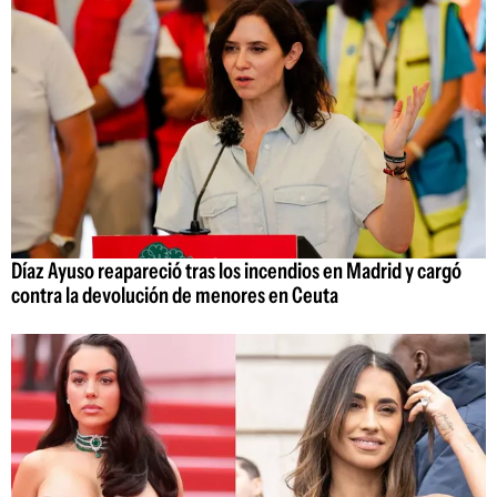
Díaz Ayuso reapareció tras los incendios en Madrid y cargó
contra la devolución de menores en Ceuta