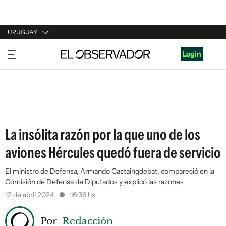
URUGUAY
URUGUAY
Login
ARGENTINA
ESPAÑA
ESTADOS UNIDOS
La insólita razón por la que uno de los
aviones Hércules quedó fuera de servicio
El ministro de Defensa, Armando Castaingdebat, compareció en la
Comisión de Defensa de Diputados y explicó las razones
12 de abril 2024
16:36 hs
Por
Redacción