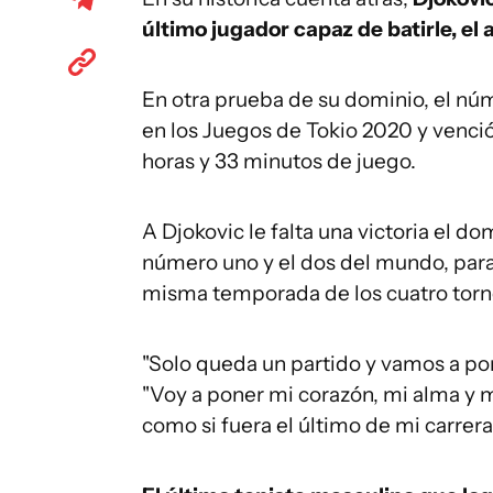
último jugador capaz de batirle, el
En otra prueba de su dominio, el nú
en los Juegos de Tokio 2020 y venció 
horas y 33 minutos de juego.
A Djokovic le falta una victoria el d
número uno y el dos del mundo, para
misma temporada de los cuatro torn
"Solo queda un partido y vamos a pon
"Voy a poner mi corazón, mi alma y mi
como si fuera el último de mi carrera