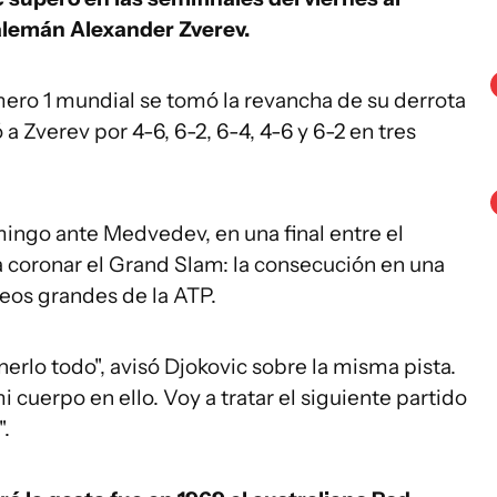
 alemán Alexander Zverev.
mero 1 mundial se tomó la revancha de su derrota
a Zverev por 4-6, 6-2, 6-4, 4-6 y 6-2 en tres
omingo ante Medvedev, en una final entre el
 coronar el Grand Slam: la consecución en una
eos grandes de la ATP.
erlo todo", avisó Djokovic sobre la misma pista.
 cuerpo en ello. Voy a tratar el siguiente partido
".