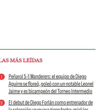
LAS MÁS LEÍDAS
Peñarol 5-1 Wanderers: el equipo de Diego
Aguirre se floreó, goleó con un notable Leonel
Jaime y es bicampeón del Torneo Intermedio
El debut de Diego Forlán como entrenador de
la selección uruguaya tiene fecha: mirá los