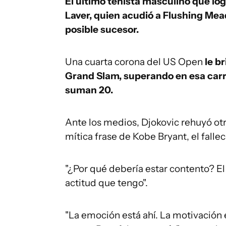
El último tenista masculino que log
Laver, quien acudió a Flushing Mea
posible sucesor.
Una cuarta corona del US Open
le br
Grand Slam, superando en esa carr
suman 20.
Ante los medios, Djokovic rehuyó otr
mítica frase de Kobe Bryant, el falle
"¿Por qué debería estar contento? El t
actitud que tengo".
"La emoción está ahí. La motivación