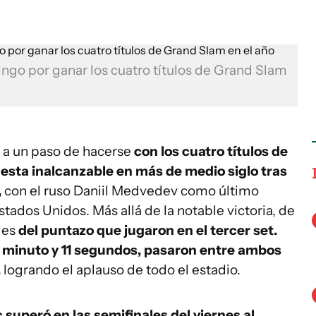
mingo por ganar los cuatro títulos de Grand Slam
á a un paso de hacerse
con los cuatro títulos de
esta inalcanzable en más de medio siglo tras
,
con el ruso Daniil Medvedev como último
stados Unidos. Más allá de la notable victoria, de
 es
del puntazo que jugaron en el tercer set.
1 minuto y 11 segundos, pasaron entre ambos
,
logrando el aplauso de todo el estadio.
 superó en las semifinales del viernes al