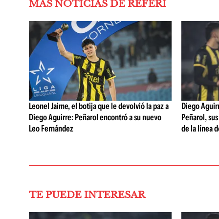
MÁS NOTICIAS DE REFERÍ
Leonel Jaime, el botija que le devolvió la paz a
Diego Aguirre
Diego Aguirre: Peñarol encontró a su nuevo
Peñarol, sus
Leo Fernández
de la línea 
TE PUEDE INTERESAR