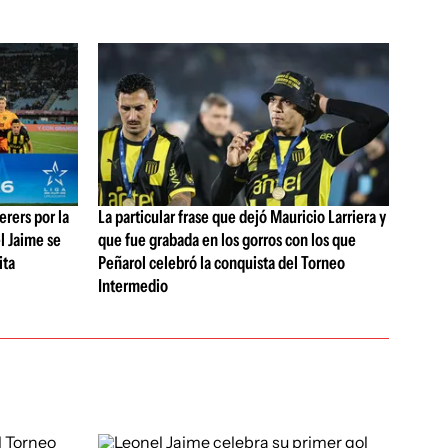
rers por la
La particular frase que dejó Mauricio Larriera y
l Jaime se
que fue grabada en los gorros con los que
ita
Peñarol celebró la conquista del Torneo
Intermedio