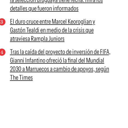
detalles que fueron informados
El duro cruce entre Marcel Keoroglian y
Gastón Tealdi en medio de la crisis que
atraviesa Rampla Juniors
Tras la caída del proyecto de inversión de FIFA,
Gianni Infantino ofreció la final del Mundial
2030 a Marruecos a cambio de apoyos, según
The Times