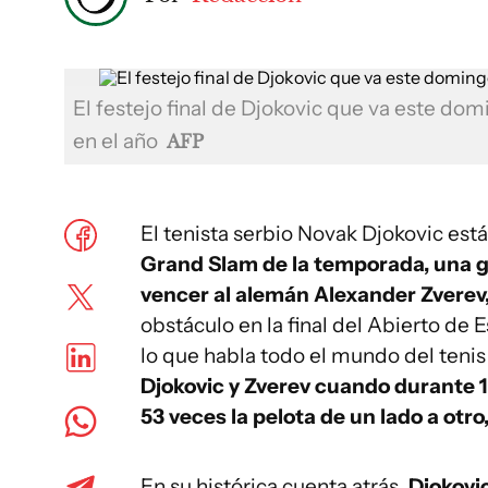
El festejo final de Djokovic que va este do
en el año
AFP
El tenista serbio Novak Djokovic est
Grand Slam de la temporada, una g
vencer al alemán Alexander Zverev
obstáculo en la final del Abierto de E
lo que habla todo el mundo del tenis
Djokovic y Zverev cuando durante 
53 veces la pelota de un lado a otro
En su histórica cuenta atrás,
Djokovic