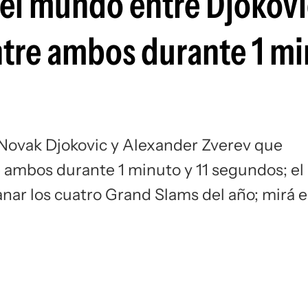
 el mundo entre Djokovi
Si
ntre ambos durante 1 mi
Novak Djokovic y Alexander Zverev que
e ambos durante 1 minuto y 11 segundos; el
nar los cuatro Grand Slams del año; mirá e