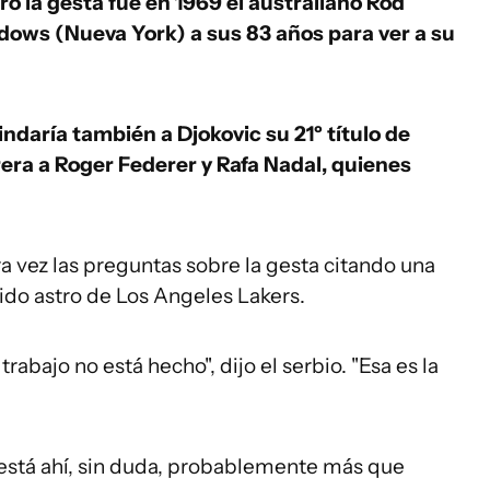
ró la gesta fue en 1969 el australiano Rod
dows (Nueva York) a sus 83 años para ver a su
indaría también a Djokovic su 21º título de
era a Roger Federer y Rafa Nadal, quienes
a vez las preguntas sobre la gesta citando una
cido astro de Los Angeles Lakers.
rabajo no está hecho", dijo el serbio. "Esa es la
 está ahí, sin duda, probablemente más que