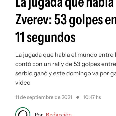
La jugada que habla
Zverev: 53 golpes e
11 segundos
La jugada que habla el mundo entre 
contó con un rally de 53 golpes entr
serbio ganó y este domingo va por ga
video
11 de septiembre de 2021
10:47 hs
Por
Redacción