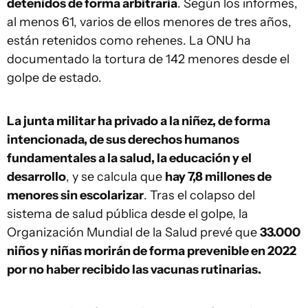
detenidos de forma arbitraria
. Según los informes,
al menos 61, varios de ellos menores de tres años,
están retenidos como rehenes. La ONU ha
documentado la tortura de 142 menores desde el
golpe de estado.
La junta militar ha privado a la niñez, de forma
intencionada, de sus derechos humanos
fundamentales a la salud, la educación y el
desarrollo
, y se calcula que
hay 7,8 millones de
menores sin escolarizar
. Tras el colapso del
sistema de salud pública desde el golpe, la
Organización Mundial de la Salud prevé que
33.000
niños y niñas morirán de forma prevenible en 2022
por no haber recibido las vacunas rutinarias.