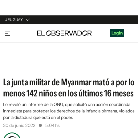
URUGUAY
URUGUAY
Login
ARGENTINA
ESPAÑA
ESTADOS UNIDOS
La junta militar de Myanmar mató a por lo
menos 142 niños en los últimos 16 meses
Lo reveló un informe de la ONU, que solicitó una acción coordinada
inmediata para proteger los derechos de la infancia birmana, violados
por la dictadura que está en el poder.
30 de junio 2022
5:04 hs