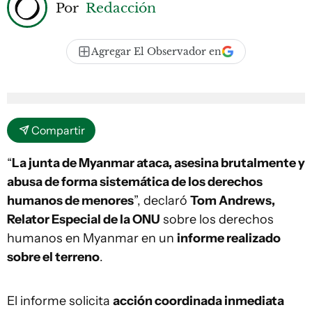
Por
Redacción
Agregar El Observador en
Compartir
“
La junta de Myanmar ataca, asesina brutalmente y
abusa de forma sistemática de los derechos
humanos de menores
”, declaró
Tom Andrews,
Relator Especial de la ONU
sobre los derechos
humanos en Myanmar en un
informe realizado
sobre el terreno
.
El informe solicita
acción coordinada inmediata