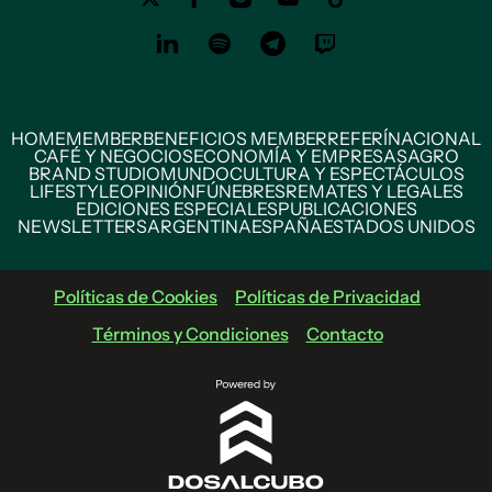
HOME
MEMBER
BENEFICIOS MEMBER
REFERÍ
NACIONAL
CAFÉ Y NEGOCIOS
ECONOMÍA Y EMPRESAS
AGRO
BRAND STUDIO
MUNDO
CULTURA Y ESPECTÁCULOS
LIFESTYLE
OPINIÓN
FÚNEBRES
REMATES Y LEGALES
EDICIONES ESPECIALES
PUBLICACIONES
NEWSLETTERS
ARGENTINA
ESPAÑA
ESTADOS UNIDOS
Políticas de Cookies
Políticas de Privacidad
Términos y Condiciones
Contacto