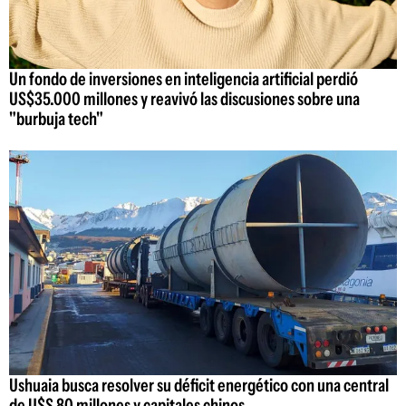
Un fondo de inversiones en inteligencia artificial perdió
US$35.000 millones y reavivó las discusiones sobre una
"burbuja tech"
Ushuaia busca resolver su déficit energético con una central
de U$S 80 millones y capitales chinos