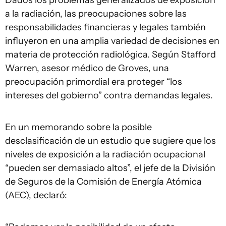
Dados los problemas generalizados de exposición
a la radiación, las preocupaciones sobre las
responsabilidades financieras y legales también
influyeron en una amplia variedad de decisiones en
materia de protección radiológica. Según Stafford
Warren, asesor médico de Groves, una
preocupación primordial era proteger “los
intereses del gobierno” contra demandas legales.
En un memorando sobre la posible
desclasificación de un estudio que sugiere que los
niveles de exposición a la radiación ocupacional
“pueden ser demasiado altos”, el jefe de la División
de Seguros de la Comisión de Energía Atómica
(AEC), declaró: