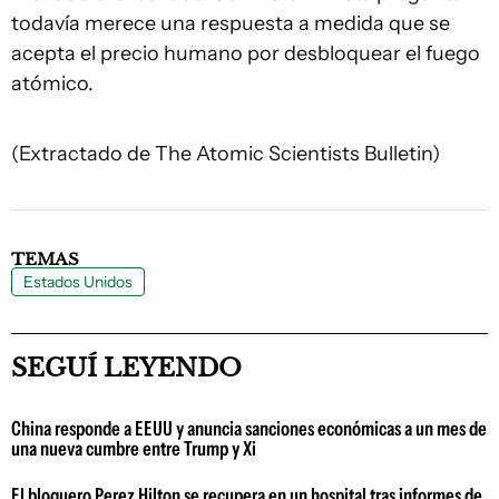
todavía merece una respuesta a medida que se
acepta el precio humano por desbloquear el fuego
atómico.
(Extractado de The Atomic Scientists Bulletin)
TEMAS
Estados Unidos
SEGUÍ LEYENDO
China responde a EEUU y anuncia sanciones económicas a un mes de
una nueva cumbre entre Trump y Xi
El bloguero Perez Hilton se recupera en un hospital tras informes de