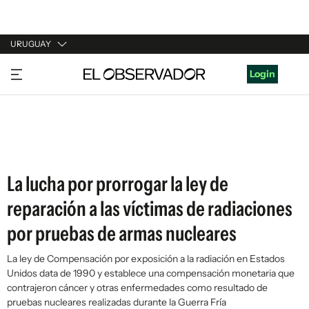
URUGUAY
URUGUAY
Login
ARGENTINA
ESPAÑA
ESTADOS UNIDOS
La lucha por prorrogar la ley de
reparación a las víctimas de radiaciones
por pruebas de armas nucleares
La ley de Compensación por exposición a la radiación en Estados
Unidos data de 1990 y establece una compensación monetaria que
contrajeron cáncer y otras enfermedades como resultado de
pruebas nucleares realizadas durante la Guerra Fría