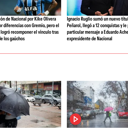
ón de Nacional por Kike Olivera
Ignacio Ruglio sumó un nuevo títu
or diferencias con Gremio, pero el
Peñarol, llegó a 12 conquistas y le
b logró recomponer el vínculo tras
particular mensaje a Eduardo Ache
de los gaúchos
expresidente de Nacional