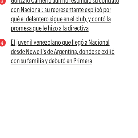
Gonzalo Carneiro aún no rescindió su contrato
con Nacional: su representante explicó por
qué el delantero sigue en el club, y contó la
promesa que le hizo a la directiva
El juvenil venezolano que llegó a Nacional
desde Newell's de Argentina, donde se exilió
con su familia y debutó en Primera