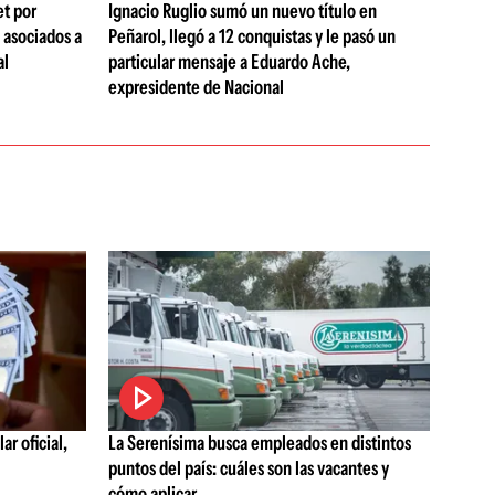
et por
Ignacio Ruglio sumó un nuevo título en
 asociados a
Peñarol, llegó a 12 conquistas y le pasó un
al
particular mensaje a Eduardo Ache,
expresidente de Nacional
ar oficial,
La Serenísima busca empleados en distintos
puntos del país: cuáles son las vacantes y
cómo aplicar