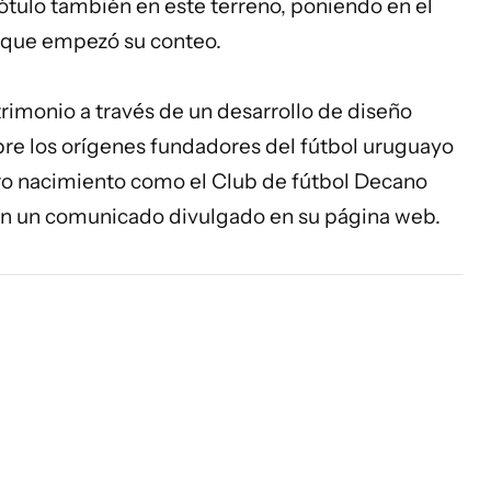
rótulo también en este terreno, poniendo en el
el que empezó su conteo.
trimonio a través de un desarrollo de diseño
sobre los orígenes fundadores del fútbol uruguayo
stro nacimiento como el Club de fútbol Decano
l en un comunicado divulgado en su página web.