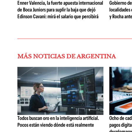
Enner Valencia, la fuerte apuesta internacional
Gobierno dec
de Boca Juniors para suplir la baja que dejó
localidades
Edinson Cavani: mirá el salario que percibirá
y Rocha ante
MÁS NOTICIAS DE ARGENTINA
Todos buscan oro en la inteligencia artificial.
Ocho de cada
Pocos están viendo dónde está realmente
pagos digita
desplomaro