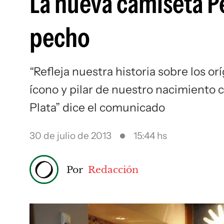
La nueva camiseta Pe
pecho
“Refleja nuestra historia sobre los o
ícono y pilar de nuestro nacimiento 
Plata” dice el comunicado
30 de julio de 2013
15:44 hs
Por
Redacción