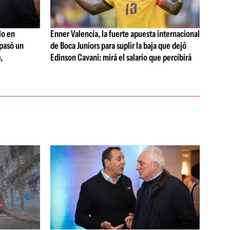
lo en
Enner Valencia, la fuerte apuesta internacional
 pasó un
de Boca Juniors para suplir la baja que dejó
,
Edinson Cavani: mirá el salario que percibirá