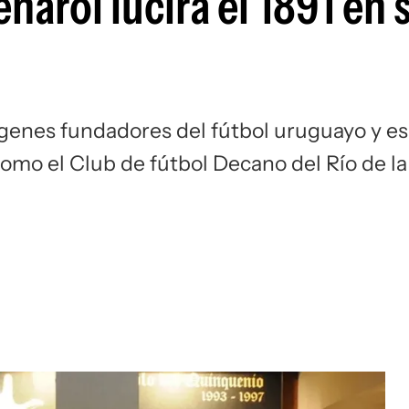
ñarol lucirá el 1891 en 
Si
rígenes fundadores del fútbol uruguayo y es
como el Club de fútbol Decano del Río de la