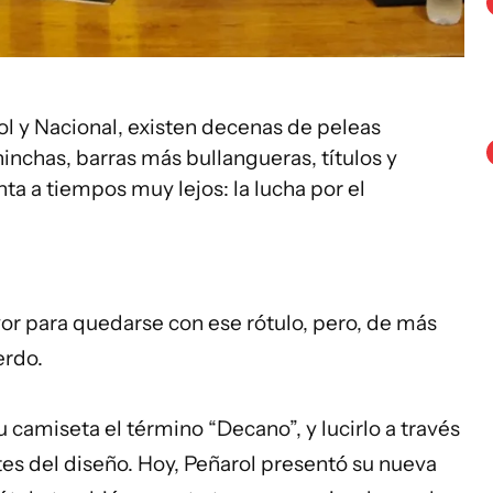
ol y Nacional, existen decenas de peleas
 hinchas, barras más bullangueras, títulos y
a a tiempos muy lejos: la lucha por el
r para quedarse con ese rótulo, pero, de más
erdo.
u camiseta el término “Decano”, y lucirlo a través
es del diseño. Hoy, Peñarol presentó su nueva