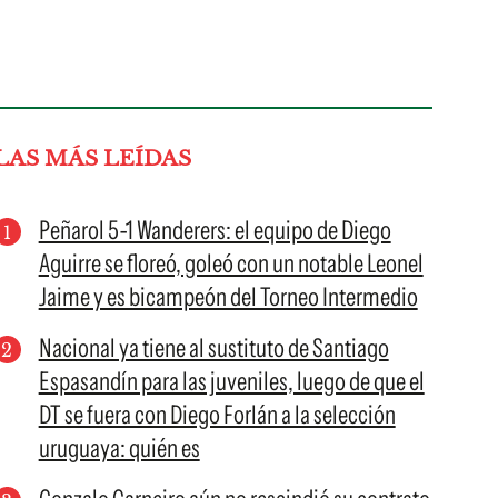
LAS MÁS LEÍDAS
Peñarol 5-1 Wanderers: el equipo de Diego
Aguirre se floreó, goleó con un notable Leonel
Jaime y es bicampeón del Torneo Intermedio
Nacional ya tiene al sustituto de Santiago
Espasandín para las juveniles, luego de que el
DT se fuera con Diego Forlán a la selección
uruguaya: quién es