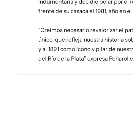
indumentaria y decidió pelar por el 
frente de su casaca el 1981, año en 
“Creímos necesario revalorizar el pa
único, que refleja nuestra historia 
y al 1891 como ícono y pilar de nue
del Río de la Plata” expresa Peñaro