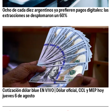
Ocho de cada diez argentinos ya prefieren pagos digitales: las
extracciones se desplomaron un 60%
Cotización dólar blue EN VIVO | Dólar oficial, CCL y MEP hoy
jueves 6 de agosto