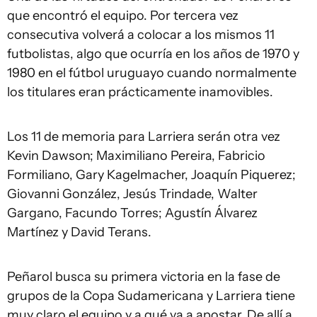
que encontró el equipo. Por tercera vez
consecutiva volverá a colocar a los mismos 11
futbolistas, algo que ocurría en los años de 1970 y
1980 en el fútbol uruguayo cuando normalmente
los titulares eran prácticamente inamovibles.
Los 11 de memoria para Larriera serán otra vez
Kevin Dawson; Maximiliano Pereira, Fabricio
Formiliano, Gary Kagelmacher, Joaquín Piquerez;
Giovanni González, Jesús Trindade, Walter
Gargano, Facundo Torres; Agustín Álvarez
Martínez y David Terans.
Peñarol busca su primera victoria en la fase de
grupos de la Copa Sudamericana y Larriera tiene
muy claro el equipo y a qué va a apostar. De allí a