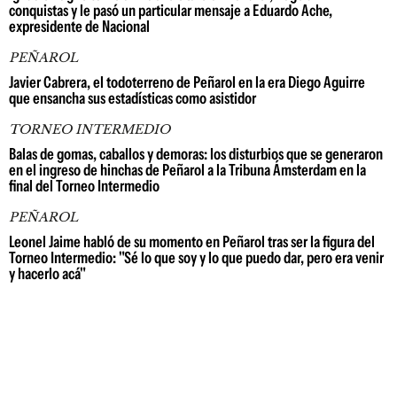
conquistas y le pasó un particular mensaje a Eduardo Ache,
expresidente de Nacional
PEÑAROL
Javier Cabrera, el todoterreno de Peñarol en la era Diego Aguirre
que ensancha sus estadísticas como asistidor
TORNEO INTERMEDIO
Balas de gomas, caballos y demoras: los disturbios que se generaron
en el ingreso de hinchas de Peñarol a la Tribuna Ámsterdam en la
final del Torneo Intermedio
PEÑAROL
Leonel Jaime habló de su momento en Peñarol tras ser la figura del
Torneo Intermedio: "Sé lo que soy y lo que puedo dar, pero era venir
y hacerlo acá"