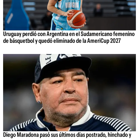
Uruguay perdió con Argentina en el Sudamericano femenino
de básquetbol y quedó eliminado de la AmeriCup 2027
Diego Maradona pasó sus últimos días postrado, hinchado y