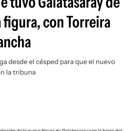
ue tuvo Galatasaray de
Si
 figura, con Torreira
ancha
ga desde el césped para que el nuevo
n la tribuna