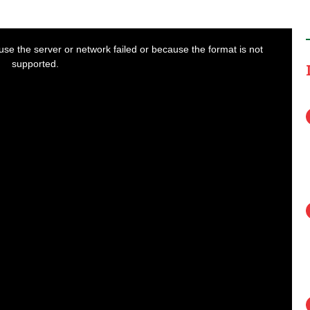
se the server or network failed or because the format is not
supported.