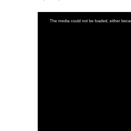
This
is
a
The media could not be loaded, either becau
modal
window.