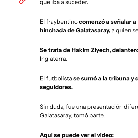
que iba a suceder.
El fraybentino
comenzó a señalar a l
hinchada de Galatasaray,
a quien se
Se trata de Hakim Ziyech, delante
Inglaterra.
El futbolista
se sumó a la tribuna y 
seguidores.
Sin duda, fue una presentación diferen
Galatasaray, tomó parte.
Aquí se puede ver el video: