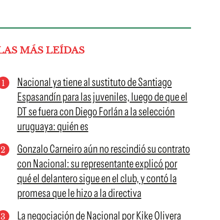
LAS MÁS LEÍDAS
Nacional ya tiene al sustituto de Santiago
Espasandín para las juveniles, luego de que el
DT se fuera con Diego Forlán a la selección
uruguaya: quién es
Gonzalo Carneiro aún no rescindió su contrato
con Nacional: su representante explicó por
qué el delantero sigue en el club, y contó la
promesa que le hizo a la directiva
La negociación de Nacional por Kike Olivera