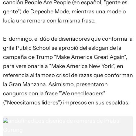
canción
People Are People
(en español, "gente es
gente") de Depeche Mode, mientras una modelo
lucía una remera con la misma frase.
El domingo, el dúo de diseñadores que conforma la
grifa Public School se apropió del eslogan de la
campaña de
Trump
"Make America Great Again",
para versionarla a "Make America New York", en
referencia al famoso crisol de razas que conforman
la Gran Manzana. Asimismo, presentaron
canguros con la frase "We need leaders"
("Necesitamos líderes") impresos en sus espaldas.
undefined
Los diseños de remeras de Prabal
Gurung