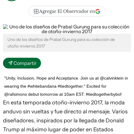
Agregar El Observador en
Uno de los diseños de Prabal Gurung para su colección de
otoño-invierno 2017
Compartir
"Unity, Inclusion, Hope and Acceptance. Join us at @calvinklein in
wearing the #whitebandana #tiedtogether." Excited for
@rafsimons debut tomorrow at 10am EST. #tiedtogetherbybof
En esta temporada otoño-invierno 2017, la
moda
anduvo sin vueltas y fue directo al mensaje. Varios
diseñadores, inspirados por la llegada de Donald
Trump al máximo lugar de poder en Estados