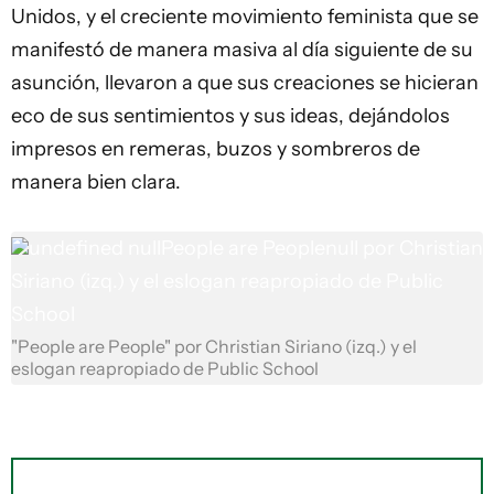
Unidos, y el creciente movimiento feminista que se
manifestó de manera masiva al día siguiente de su
asunción, llevaron a que sus creaciones se hicieran
eco de sus sentimientos y sus ideas, dejándolos
impresos en remeras, buzos y sombreros de
manera bien clara.
undefined
nullPeople are Peoplenull por Christian
Siriano (izq.) y el eslogan reapropiado de Public
School
"People are People" por Christian Siriano (izq.) y el
eslogan reapropiado de Public School