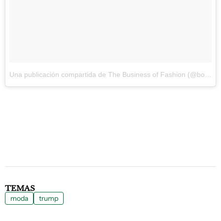
Una publicación compartida de The Business of Fashion (@bof) el
TEMAS
moda
trump