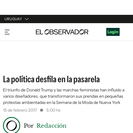
URUGUAY
URUGUAY
Login
ARGENTINA
ESPAÑA
ESTADOS UNIDOS
La política desfila en la pasarela
El triunfo de Donald Trump y las marchas feministas han influido a
varios diseñadores, que transformaron sus prendas en pequeñas
protestas ambientadas en la Semana de la Moda de Nueva York
15 de febrero 2017
5:00 hs
Por
Redacción