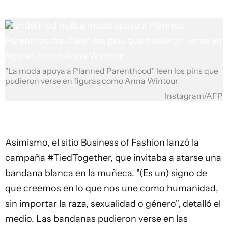
undefined
nullLa moda apoya a Planned
Parenthoodnull leen los pins que pudieron verse en
figuras como Anna Wintour
"La moda apoya a Planned Parenthood" leen los pins que
pudieron verse en figuras como Anna Wintour
Instagram/AFP
Asimismo, el sitio Business of Fashion lanzó la
campaña #TiedTogether, que invitaba a atarse una
bandana blanca en la muñeca. "(Es un) signo de
que creemos en lo que nos une como humanidad,
sin importar la raza, sexualidad o género", detalló el
medio. Las bandanas pudieron verse en las