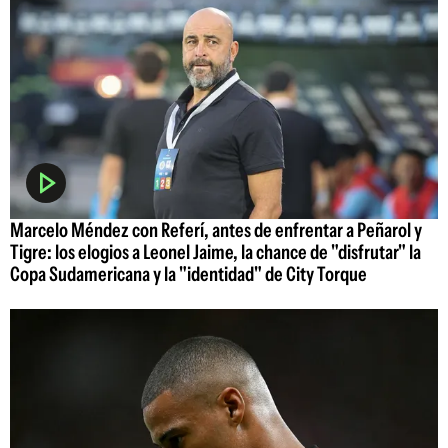
Marcelo Méndez con Referí, antes de enfrentar a Peñarol y
Tigre: los elogios a Leonel Jaime, la chance de "disfrutar" la
Copa Sudamericana y la "identidad" de City Torque