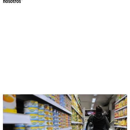
nosotros"