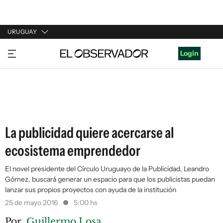
URUGUAY
URUGUAY
Login
ARGENTINA
ESPAÑA
ESTADOS UNIDOS
La publicidad quiere acercarse al
ecosistema emprendedor
El novel presidente del Círculo Uruguayo de la Publicidad, Leandro
Gómez, buscará generar un espacio para que los publicistas puedan
lanzar sus propios proyectos con ayuda de la institución
25 de mayo 2016
5:00 hs
Por
Guillermo Losa