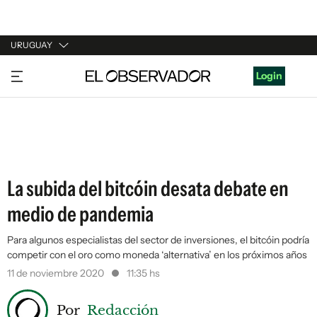
URUGUAY
URUGUAY
Login
ARGENTINA
ESPAÑA
ESTADOS UNIDOS
La subida del bitcóin desata debate en
medio de pandemia
Para algunos especialistas del sector de inversiones, el bitcóin podría
competir con el oro como moneda ‘alternativa’ en los próximos años
11 de noviembre 2020
11:35 hs
Por
Redacción