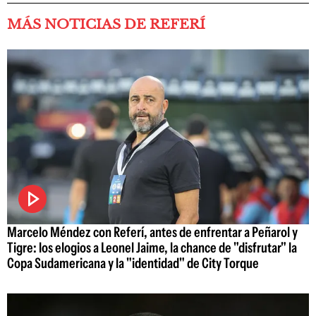
MÁS NOTICIAS DE REFERÍ
Marcelo Méndez con Referí, antes de enfrentar a Peñarol y
Tigre: los elogios a Leonel Jaime, la chance de "disfrutar" la
Copa Sudamericana y la "identidad" de City Torque