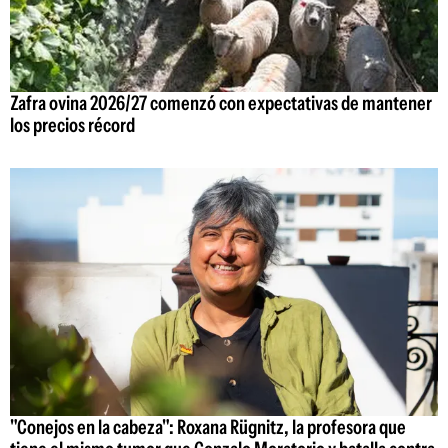
Zafra ovina 2026/27 comenzó con expectativas de mantener
los precios récord
"Conejos en la cabeza": Roxana Rügnitz, la profesora que