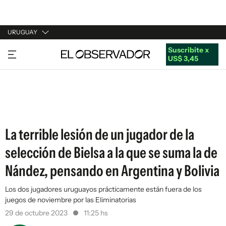
URUGUAY
Suscribite x
URUGUAY
US$ 3,45
ARGENTINA
ESPAÑA
ESTADOS UNIDOS
La terrible lesión de un jugador de la
selección de Bielsa a la que se suma la de
Nández, pensando en Argentina y Bolivia
Los dos jugadores uruguayos prácticamente están fuera de los
juegos de noviembre por las Eliminatorias
29 de octubre 2023
11:25 hs