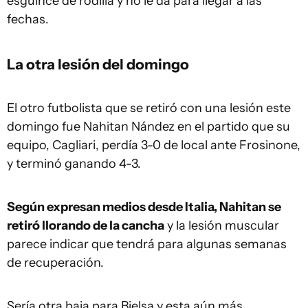
esguince de rodilla y no le da para llegar a las
fechas.
La otra lesión del domingo
El otro futbolista que se retiró con una lesión este
domingo fue Nahitan Nández en el partido que su
equipo, Cagliari, perdía 3-0 de local ante Frosinone,
y terminó ganando 4-3.
Según expresan medios desde Italia, Nahitan se
retiró llorando de la cancha
y la lesión muscular
parece indicar que tendrá para algunas semanas
de recuperación.
Sería otra baja para Bielsa y esta aún más