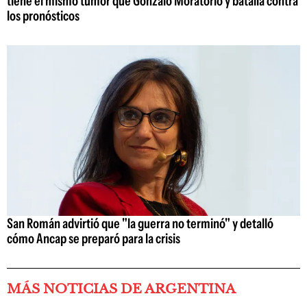
tiene el mismo tumor que Gonzalo Moratorio y batalla contra
los pronósticos
San Román advirtió que "la guerra no terminó" y detalló
cómo Ancap se preparó para la crisis
MÁS NOTICIAS DE ARGENTINA